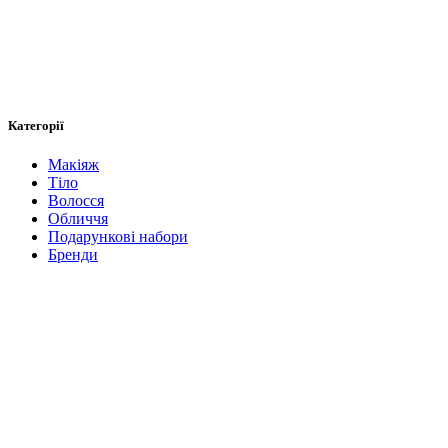
Категорії
Макіяж
Тіло
Волосся
Обличчя
Подарункові набори
Бренди