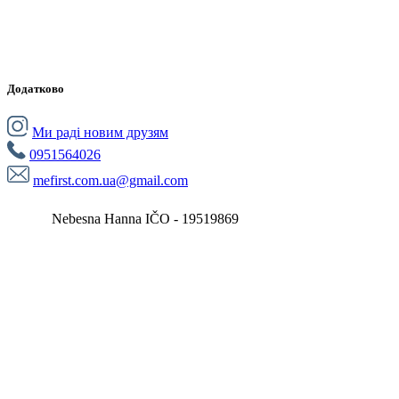
Додатково
Ми раді новим друзям
0951564026
mefirst.com.ua@gmail.com
Nebesna Hanna IČO - 19519869