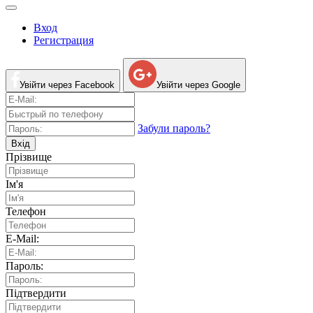
Вход
Регистрация
Увійти через Facebook
Увійти через Google
Забули пароль?
Вхід
Прізвище
Ім'я
Телефон
E-Mail:
Пароль:
Підтвердити