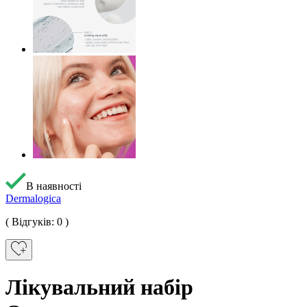
В наявності
Dermalogica
( Відгуків: 0 )
Лікувальний набір