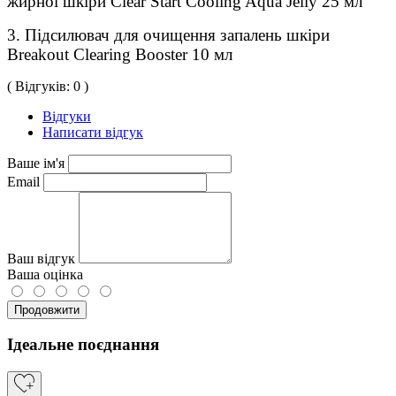
жирної шкіри Clear Start Cooling Aqua Jelly 25 мл
3. Підсилювач для очищення запалень шкіри
Breakout Clearing Booster 10 мл
( Відгуків: 0 )
Відгуки
Написати відгук
Ваше ім'я
Email
Ваш відгук
Ваша оцінка
Продовжити
Ідеальне поєднання