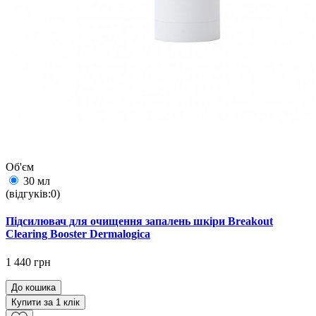
Об'єм
30 мл
(відгуків:0)
Підсилювач для очищення запалень шкіри Breakout
Clearing Booster Dermalogica
1 440 грн
До кошика
Купити за 1 клiк