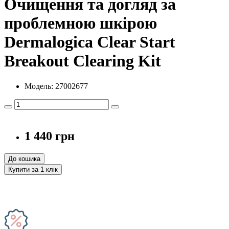
Очищення та догляд за
проблемною шкірою
Dermalogica Clear Start
Breakout Clearing Kit
Модель: 27002677
1 440 грн
До кошика
Купити за 1 клiк