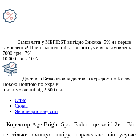
Замовляти у MEFIRST вигідно
Знижка -5% на перше
замовлення!
При накопиченні загальної суми всіх замовлень
7000 грн - 7%
10 000 грн - 10%
Доставка
Безкоштовна доставка кур'єром по Києву і
Новою Поштою по Україні
при замовленні від 2 500 грн.
Опис
Склад
Як використовувати
  Коректор Age Bright Spot Fаder - це засіб 2в1. Він 
не тільки очищує шкіру, паралельно він усуває 