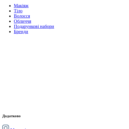
Макіяж
Тіло
Волосся
Обличчя
Подарункові набори
Бренди
Додатково