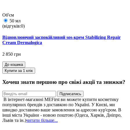
Об'єм
50 мл
(відгуків:0)
Відновлюючий заспокійливий sos-крем Stabilizing Repair
Cream Dermalogica
2 850 грн
До кошика
Купити за 1 клiк
Хочеш знати першою про свіжі акції та знижки?
Підписатись
В інтернет-магазині MEFirst ви можете купити косметику
популярних брендів з доставкою по Україні. У Києві, ми
швидко доставимо ваше замовлення за адресою кур'єром. В
інші міста України - новою поштою (Одеса, Харків, Дніпро,
Львів та ін.)
читати більше...