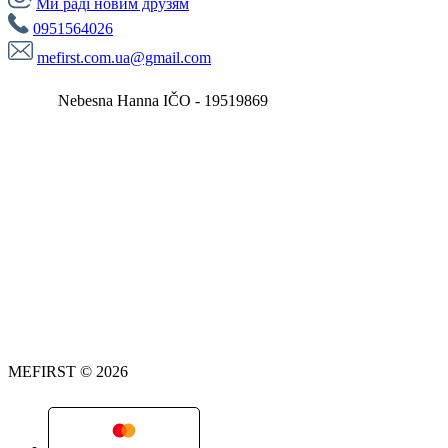
Ми раді новим друзям
0951564026
mefirst.com.ua@gmail.com
Nebesna Hanna IČO - 19519869
MEFIRST © 2026