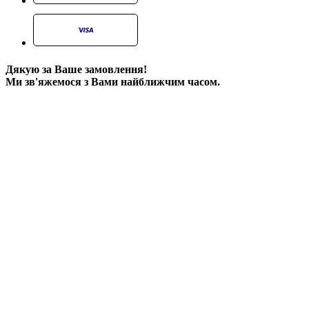
Дякую за Ваше замовлення!
Ми зв'яжемося з Вами найближчим часом.