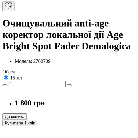
Очищувальний anti-age
коректор локальної дії Age
Bright Spot Fаder Demalogica
Модель: 2700709
Об'єм
15 мл
1 800 грн
До кошика
Купити за 1 клiк