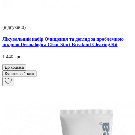
(відгуків:0)
Лікувальний набір Очищення та догляд за проблемною
шкірою Dermalogica Clear Start Breakout Clearing Kit
1 440 грн
До кошика
Купити за 1 клiк