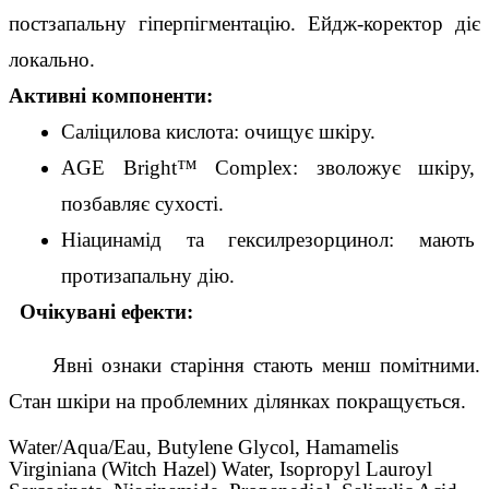
постзапальну гіперпігментацію. Ейдж-коректор діє 
локально.
Активні компоненти:
Саліцилова кислота: очищує шкіру.
AGE Bright™ Complex: зволожує шкіру, 
позбавляє сухості.
Ніацинамід та гексилрезорцинол: мають 
протизапальну дію.
  Очікувані ефекти:
     Явні ознаки старіння стають менш помітними. 
Стан шкіри на проблемних ділянках покращується.
Water/Aqua/Eau, Butylene Glycol, Hamamelis
Virginiana (Witch Hazel) Water, Isopropyl Lauroyl