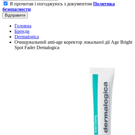
Я прочитав і погоджуюсь з документом
Политика
безопасности
Відправити
Головна
Бренди
Dermalogica
Очищувальний anti-age коректор локальної дії Age Bright
Spot Fаder Demalogica