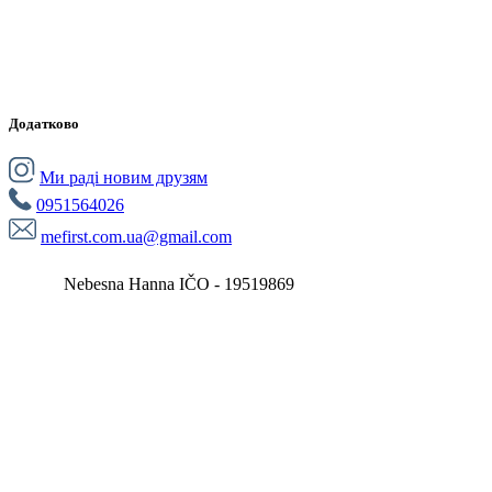
Додатково
Ми раді новим друзям
0951564026
mefirst.com.ua@gmail.com
Nebesna Hanna IČO - 19519869