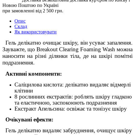
Новою Поштою по Україні
при замовленні від 2 500 грн.
Опис
Склад
Як використовувати
Гель делікатно очищає шкіру, він усуває запалення.
Зауважте, що Breakout Clearing Foaming Wash можна
наносити на різні ділянки тіла, де на шкірі помітні
подразнення.
Активні компоненти:
Саліцилова кислота: делікатно видаляє відмерлі
клітини
8 рослинних екстрактів: роблять шкіру гладкою
та еластичною, заспокоюють подразнення
Екстракт Апельсина: освіжає та тонізує шкіру
Очікувані ефекти:
Гель делікатно видаляє забруднення, очищує шкіру