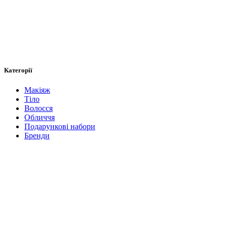
Категорії
Макіяж
Тіло
Волосся
Обличчя
Подарункові набори
Бренди