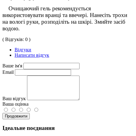
Очищаючий гель рекомендується
використовувати вранці та ввечері. Нанесіть трохи
на вологі руки, розподіліть на шкірі. Змийте засіб
водою.
( Відгуків: 0 )
Відгуки
Написати відгук
Ваше ім'я
Email
Ваш відгук
Ваша оцінка
Продовжити
Ідеальне поєднання