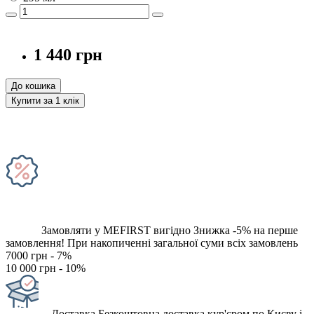
1 440 грн
До кошика
Купити за 1 клiк
Замовляти у MEFIRST вигідно
Знижка -5% на перше
замовлення!
При накопиченні загальної суми всіх замовлень
7000 грн - 7%
10 000 грн - 10%
Доставка
Безкоштовна доставка кур'єром по Києву і