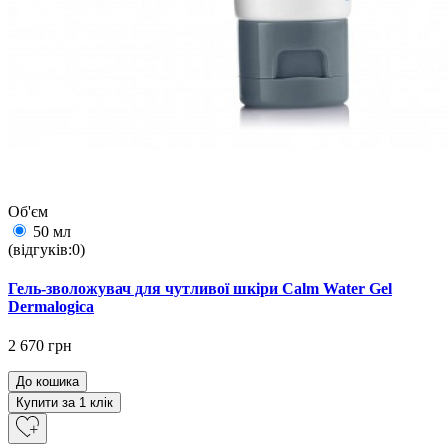
Об'єм
50 мл
(відгуків:0)
Гель-зволожувач для чутливої шкіри Сalm Water Gel
Dermalogica
2 670 грн
До кошика
Купити за 1 клiк