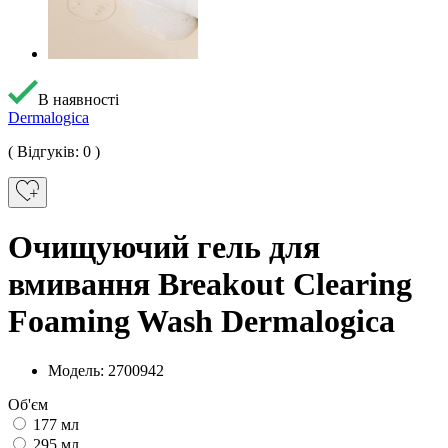
В наявності
Dermalogica
( Відгуків: 0 )
Очищуючий гель для
вмивання Breakout Clearing
Foaming Wash Dermalogica
Модель: 2700942
Об'єм
177 мл
295 мл