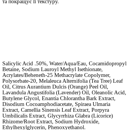
та покращує її текстуру.
Salicylic Acid .50%, Water/Aqua/Eau, Cocamidopropyl
Betaine, Sodium Lauroyl Methyl Isethionate,
Acrylates/Beheneth-25 Methacrylate Copolymer,
Polysorbate-20, Melaleuca Alternifolia (Tea Tree) Leaf
Oil, Citrus Aurantium Dulcis (Orange) Peel Oil,
Lavandula Angustifolia (Lavender) Oil, Oleanolic Acid,
Butylene Glycol, Enantia Chlorantha Bark Extract,
Disodium Cocoamphodiacetate, Spiraea Ulmaria
Extract, Camellia Sinensis Leaf Extract, Porpyra
Umbilicalis Extract, Glycyrrhiza Glabra (Licorice)
Rhizome/Root Extract, Sodium Hydroxide,
Ethylhexylglycerin, Phenoxyethanol.