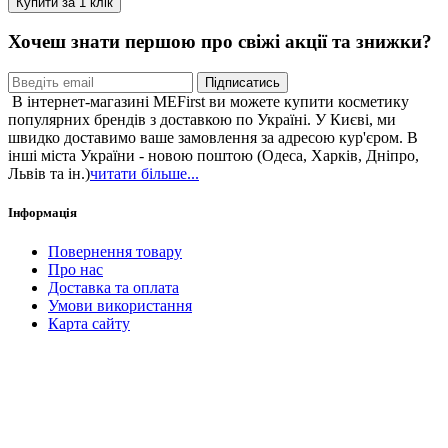
Купити за 1 клiк
Хочеш знати першою про свіжі акції та знижки?
Підписатись
В інтернет-магазині MEFirst ви можете купити косметику
популярних брендів з доставкою по Україні. У Києві, ми
швидко доставимо ваше замовлення за адресою кур'єром. В
інші міста України - новою поштою (Одеса, Харків, Дніпро,
Львів та ін.)
читати більше...
Інформація
Повернення товару
Про нас
Доставка та оплата
Умови використання
Карта сайту