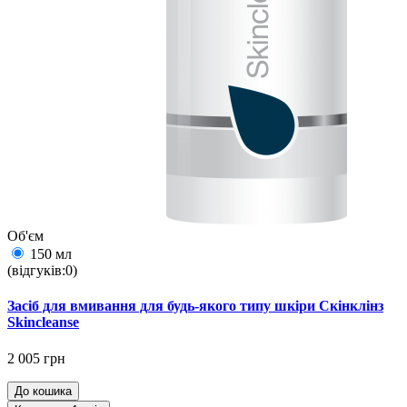
Об'єм
150 мл
(відгуків:0)
Засіб для вмивання для будь-якого типу шкіри Скінклінз
Skincleanse
2 005 грн
До кошика