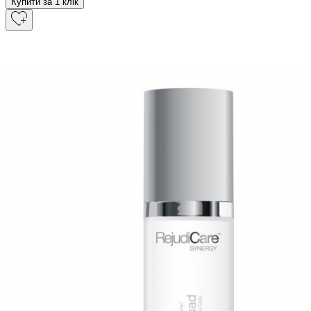
Купити за 1 клiк