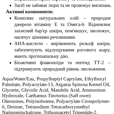
Засіб не забиває пори та не провокує висипань.
   Активні компоненти:
Комплекс натуральних олій – природне 
джерело вітаміну Е та Омега-6. Відновлює 
захисний бар'єр шкіри, пом'якшує, зволожує, 
насичує цінними речовинами.
АНА-кислоти - вирівнюють рельєф шкіри, 
забезпечують відлущування рогового шару, 
мають протизапальну дію.
Біоактивні флавоноїди та пептид ТТ-2 – 
підтримують природний рівень зволоження.
Aqua/Water/Eau, Propylheptyl Caprylate, Ethylhexyl 
Palmitate, Polyacrylate-13, Argania Spinosa Kernel Oil, 
Glycerin, Glycolic Acid, Mandelic Acid, Ammonium 
Hydroxide, Carthamus Tinctorius (Saff ower) 
Oleosomes, Polyisobutene, Polyacrylate Crosspolymer-
6, Dextran, Tetrasodium Tetracarboxymethyl 
Naringeninchalcone, Trifuoroacetyl Tripeptide-2, 