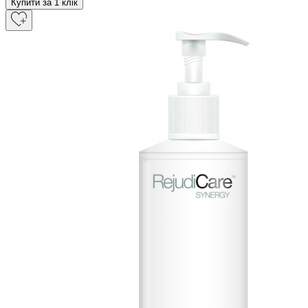
Купити за 1 клiк