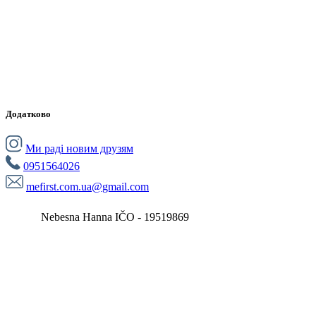
Додатково
Ми раді новим друзям
0951564026
mefirst.com.ua@gmail.com
Nebesna Hanna IČO - 19519869