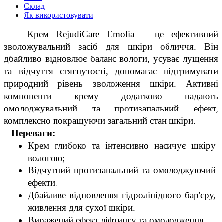
Склад
Як використовувати
   Крем RejudiCare Emolia – це ефективний 
зволожувальний засіб для шкіри обличчя. Він 
дбайливо відновлює баланс вологи, усуває лущення 
та відчуття стягнутості, допомагає підтримувати 
природний рівень зволоження шкіри. Активні 
компоненти крему додатково надають 
омолоджувальний та протизапальний ефект, 
комплексно покращуючи загальний стан шкіри.
   Переваги:
Крем глибоко та інтенсивно насичує шкіру 
вологою;
Відчутний протизапальний та омолоджуючий 
ефекти.
Дбайливе відновлення гідроліпідного бар'єру, 
живлення для сухої шкіри.
Виражений ефект ліфтингу та омолодження.