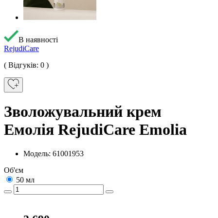
В наявності
RejudiCare
( Відгуків: 0 )
Зволожувальний крем
Емолія RejudiCare Emolia
Модель: 61001953
Об'єм
50 мл