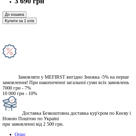
3 690 грн
До кошика
Купити за 1 клiк
Замовляти у MEFIRST вигідно
Знижка -5% на перше
замовлення!
При накопиченні загальної суми всіх замовлень
7000 грн - 7%
10 000 грн - 10%
Доставка
Безкоштовна доставка кур'єром по Києву і
Новою Поштою по Україні
при замовленні від 2 500 грн.
Опис