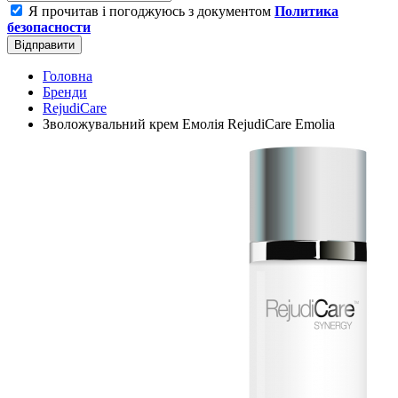
Я прочитав і погоджуюсь з документом
Политика
безопасности
Відправити
Головна
Бренди
RejudiCare
Зволожувальний крем Емолія RejudiCare Emolia