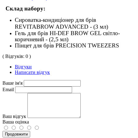
Склад набору:
Сироватка-кондиціонер для брів
REVITABROW ADVANCED - (3 мл)
Гель для брів HI-DEF BROW GEL світло-
коричневий - (2,5 мл)
Пінцет для брів PRECISION TWEEZERS
( Відгуків: 0 )
Відгуки
Написати відгук
Ваше ім'я
Email
Ваш відгук
Ваша оцінка
Продовжити