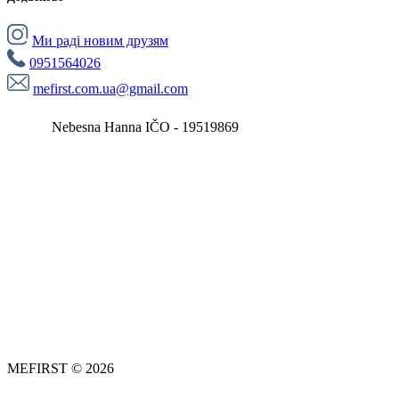
Ми раді новим друзям
0951564026
mefirst.com.ua@gmail.com
Nebesna Hanna IČO - 19519869
MEFIRST © 2026