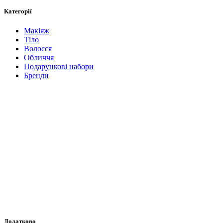
Категорії
Макіяж
Тіло
Волосся
Обличчя
Подарункові набори
Бренди
Додатково