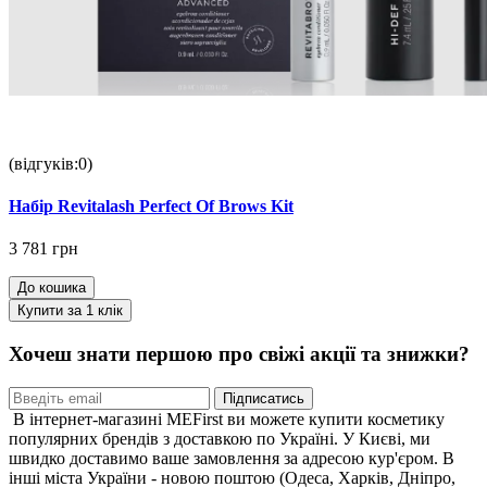
(відгуків:0)
Набір Revitalash Perfect Of Brows Kit
3 781 грн
До кошика
Купити за 1 клiк
Хочеш знати першою про свіжі акції та знижки?
Підписатись
В інтернет-магазині MEFirst ви можете купити косметику
популярних брендів з доставкою по Україні. У Києві, ми
швидко доставимо ваше замовлення за адресою кур'єром. В
інші міста України - новою поштою (Одеса, Харків, Дніпро,