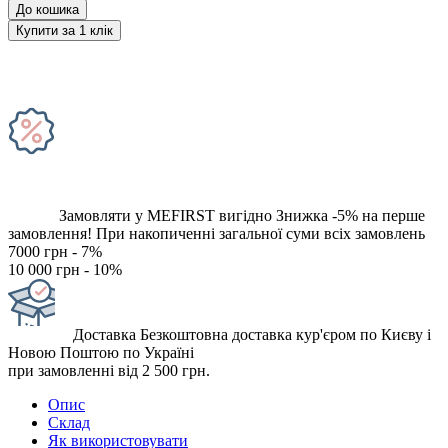
До кошика
Купити за 1 клiк
Замовляти у MEFIRST вигідно
Знижка -5% на перше
замовлення!
При накопиченні загальної суми всіх замовлень
7000 грн - 7%
10 000 грн - 10%
Доставка
Безкоштовна доставка кур'єром по Києву і
Новою Поштою по Україні
при замовленні від 2 500 грн.
Опис
Склад
Як використовувати