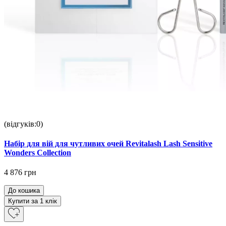
(відгуків:0)
Набір для вій для чутливих очей Revitalash Lash Sensitive
Wonders Collection
4 876 грн
До кошика
Купити за 1 клiк