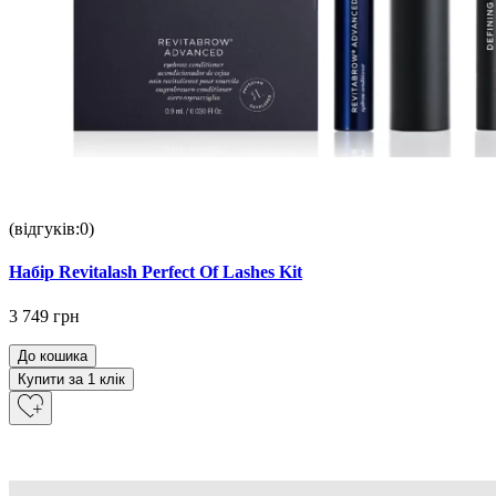
(відгуків:0)
Набір Revitalash Perfect Of Lashes Kit
3 749 грн
До кошика
Купити за 1 клiк