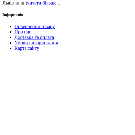
Львів та ін.)
читати більше...
Інформація
Повернення товару
Про нас
Доставка та оплата
Умови використання
Карта сайту