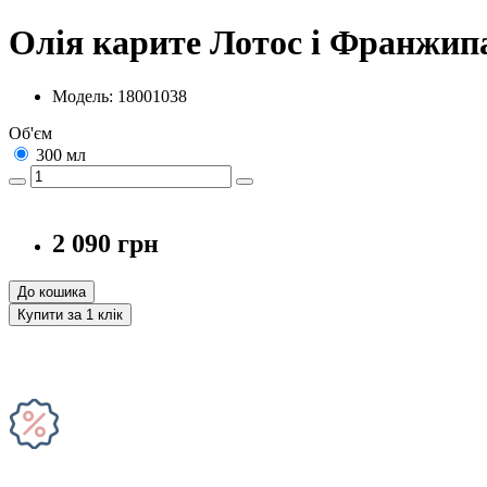
Олія карите Лотос і Франжи
Модель: 18001038
Об'єм
300 мл
2 090 грн
До кошика
Купити за 1 клiк