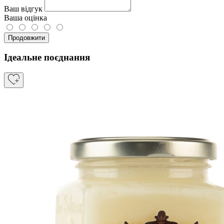
Ваш відгук
Ваша оцінка
Продовжити
Ідеальне поєднання