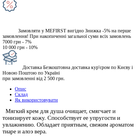
Замовляти у MEFIRST вигідно
Знижка -5% на перше
замовлення!
При накопиченні загальної суми всіх замовлень
7000 грн - 7%
10 000 грн - 10%
Доставка
Безкоштовна доставка кур'єром по Києву і
Новою Поштою по Україні
при замовленні від 2 500 грн.
Опис
Склад
Як використовувати
  Мягкий крем для душа очищает, смягчает и 
тонизирует кожу. Способствует ее упругости и 
увлажнению. Обладает приятным, свежим ароматом 
тиаре и алоэ вера.