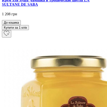
Крем для душа Чампака и Тропические цветы LA
SULTANE DE SABA
1 208 грн
До кошика
Купити за 1 клiк