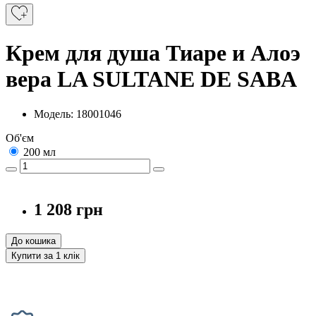
Крем для душа Тиаре и Алоэ
вера LA SULTANE DE SABA
Модель: 18001046
Об'єм
200 мл
1 208 грн
До кошика
Купити за 1 клiк