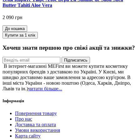
Butter Tahiti Aloe Vera
2 090 грн
До кошика
Купити за 1 клiк
Хочеш знати першою про свіжі акції та знижки?
Підписатись
В інтернет-магазині MEFirst ви можете купити косметику
популярних брендів з доставкою по Україні. У Києві, ми
швидко доставимо ваше замовлення за адресою кур'єром. В
інші міста України - новою поштою (Одеса, Харків, Дніпро,
Львів та ін.)
читати більше...
Інформація
Повернення товару
Про нас
Доставка та оплата
Умови використання
Карта сайту