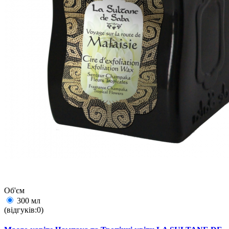
Об'єм
300 мл
(відгуків:0)