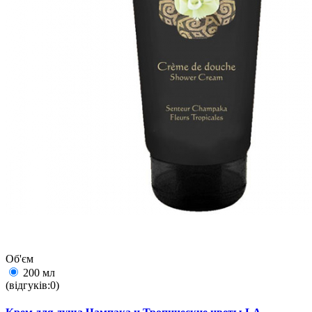
Об'єм
200 мл
(відгуків:0)