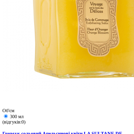
Об'єм
300 мл
(відгуків:0)
Гоммаж сольовий Апельсинові квіти LA SULTANE DE