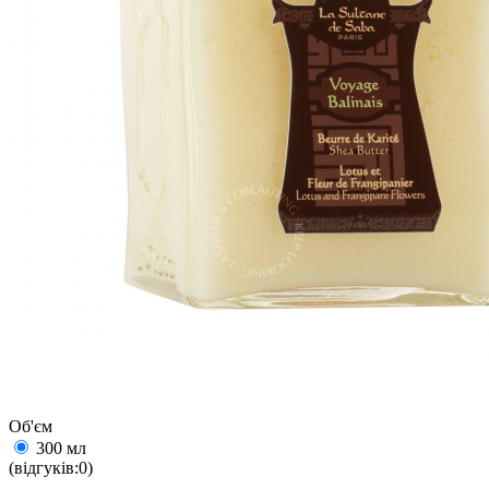
Об'єм
300 мл
(відгуків:0)