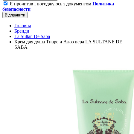
Я прочитав і погоджуюсь з документом
Политика
безопасности
Відправити
Головна
Бренди
La Sultan De Saba
Крем для душа Тиаре и Алоэ вера LA SULTANE DE
SABA