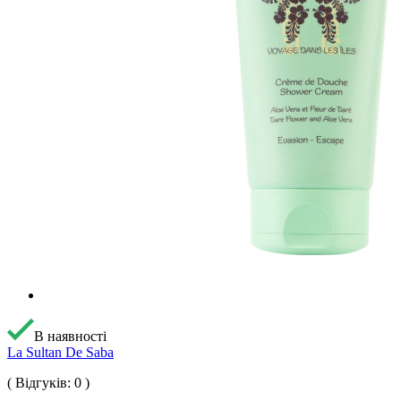
В наявності
La Sultan De Saba
( Відгуків: 0 )