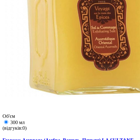
Об'єм
300 мл
(відгуків:0)