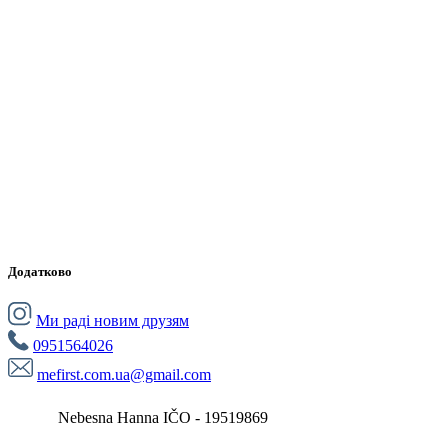
Додатково
Ми раді новим друзям
0951564026
mefirst.com.ua@gmail.com
Nebesna Hanna IČO - 19519869