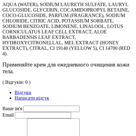
AQUA (WATER), SODIUM LAURETH SULFATE, LAURYL
GLUCOSIDE, GLYCERIN, COCAMIDOPROPYL BETAINE,
COCO-GLUCOSIDE, PARFUM (FRAGRANCE), SODIUM
CHLORIDE, CITRIC ACID, POTASSIUM SORBATE,
SODIUM BENZOATE, LIMONENE, LINALOOL, LOTUS
CORNICULATUS LEAF CELL EXTRACT, ALOE
BARBADENSIS LEAF EXTRACT,
HYDROXYCITRONELLAL, MEL EXTRACT (HONEY
EXTRACT), CITRAL, CI 19140 (YELLOW 5), CI 14700 (RED
4)
.
Применяйте крем для ежедневного очищения кожи 
тела. 
( Відгуків: 0 )
Відгуки
Написати відгук
Ваше ім'я
Email