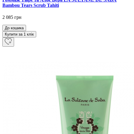
Bambou Tears Scrub Tahiti
2 085 грн
До кошика
Купити за 1 клiк