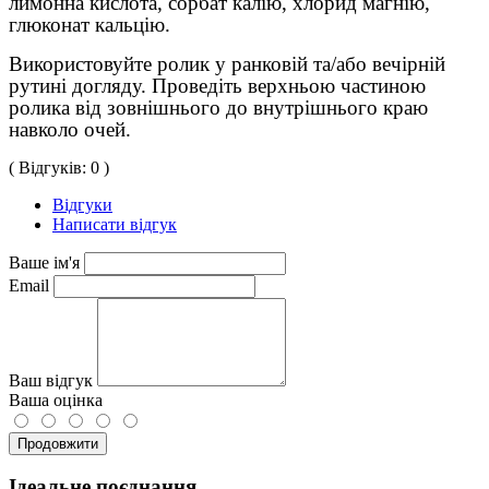
лимонна кислота, сорбат калію, хлорид магнію,
глюконат кальцію.
Використовуйте ролик у ранковій та/або вечірній
рутині догляду. Проведіть верхньою частиною
ролика від зовнішнього до внутрішнього краю
навколо очей.
( Відгуків: 0 )
Відгуки
Написати відгук
Ваше ім'я
Email
Ваш відгук
Ваша оцінка
Продовжити
Ідеальне поєднання