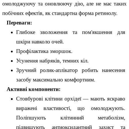
омолоджуючу та оновлюючу дію, але не має таких
побічних ефектів, як стандартна форма ретинолу.
   Переваги:
Глибоке зволоження та пом'якшення для 
шкіри навколо очей.
Профілактика зморшок.
Усунення набряків, темних кіл.
Зручний ролик-аплікатор робить нанесення 
засобу максимально комфортним.
Активні компоненти:
Стовбурові клітини орхідеї — мають яскраво 
виражені властивості, що омолоджують. 
Поліпшують клітинний метаболізм, 
підвищують антиоксидантний захист та 