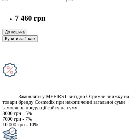
7 460 грн
До кошика
Купити за 1 клiк
Замовляти у MEFIRST вигідно
Отримай знижку на
товари бренду Cosmedix при накопиченні загальної суми
замовлень продукції сайту на суму
3000 грн - 5%
7000 грн - 7%
10 000 грн - 10%