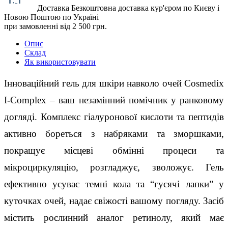
Доставка
Безкоштовна доставка кур'єром по Києву і
Новою Поштою по Україні
при замовленні від 2 500 грн.
Опис
Склад
Як використовувати
Інноваційний гель для шкіри навколо очей Cosmedix
I-Complex – ваш незамінний помічник у ранковому
догляді. Комплекс гіалуронової кислоти та пептидів
активно бореться з набряками та зморшками,
покращує місцеві обмінні процеси та
мікроциркуляцію, розгладжує, зволожує. Гель
ефективно усуває темні кола та “гусячі лапки” у
куточках очей, надає свіжості вашому погляду. Засіб
містить рослинний аналог ретинолу, який має