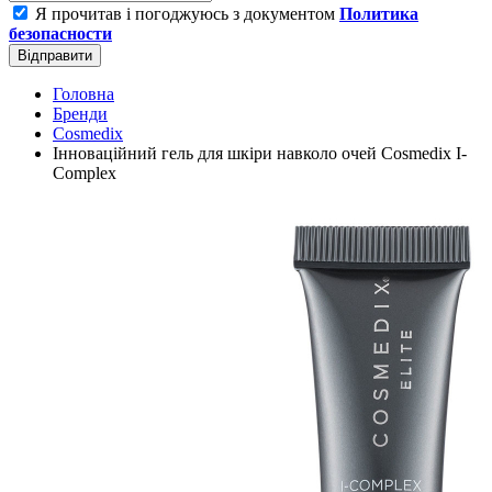
Я прочитав і погоджуюсь з документом
Политика
безопасности
Відправити
Головна
Бренди
Cosmedix
Інноваційний гель для шкіри навколо очей Cosmedix I-
Complex