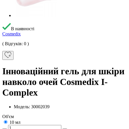
В наявності
Cosmedix
( Відгуків: 0 )
Інноваційний гель для шкіри
навколо очей Cosmedix I-
Complex
Модель: 30002039
Об'єм
10 мл