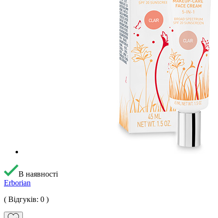
В наявності
Erborian
( Відгуків: 0 )