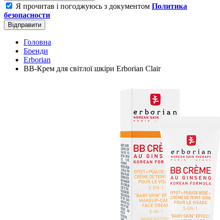
Я прочитав і погоджуюсь з документом
Политика
безопасности
Відправити
Головна
Бренди
Erborian
ВВ-Крем для світлої шкіри Erborian Clair