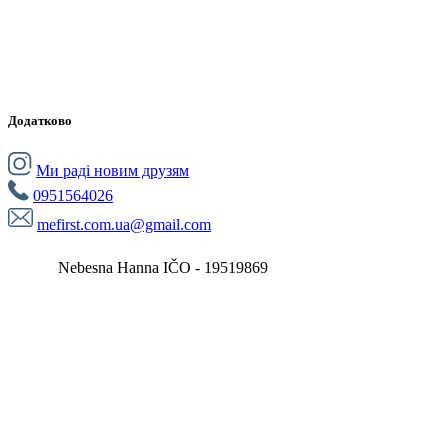
Додатково
Ми раді новим друзям
0951564026
mefirst.com.ua@gmail.com
Nebesna Hanna IČO - 19519869