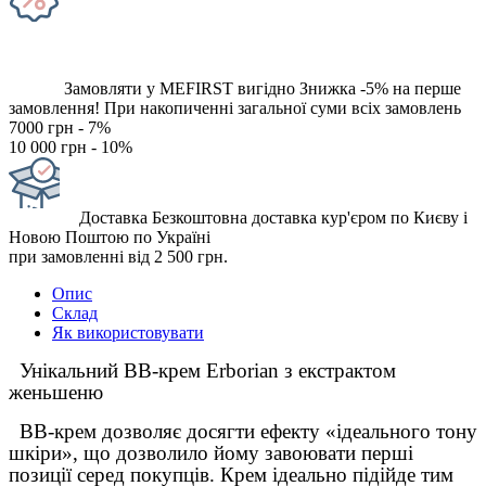
Замовляти у MEFIRST вигідно
Знижка -5% на перше
замовлення!
При накопиченні загальної суми всіх замовлень
7000 грн - 7%
10 000 грн - 10%
Доставка
Безкоштовна доставка кур'єром по Києву і
Новою Поштою по Україні
при замовленні від 2 500 грн.
Опис
Склад
Як використовувати
Унікальний ВВ-крем Erborian з екстрактом
женьшеню
ВВ-крем дозволяє досягти ефекту «ідеального тону
шкіри», що дозволило йому завоювати перші
позиції серед покупців. Крем ідеально підійде тим