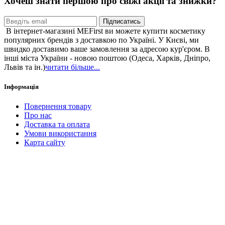
Хочеш знати першою про свіжі акції та знижки?
Підписатись
В інтернет-магазині MEFirst ви можете купити косметику
популярних брендів з доставкою по Україні. У Києві, ми
швидко доставимо ваше замовлення за адресою кур'єром. В
інші міста України - новою поштою (Одеса, Харків, Дніпро,
Львів та ін.)
читати більше...
Інформація
Повернення товару
Про нас
Доставка та оплата
Умови використання
Карта сайту