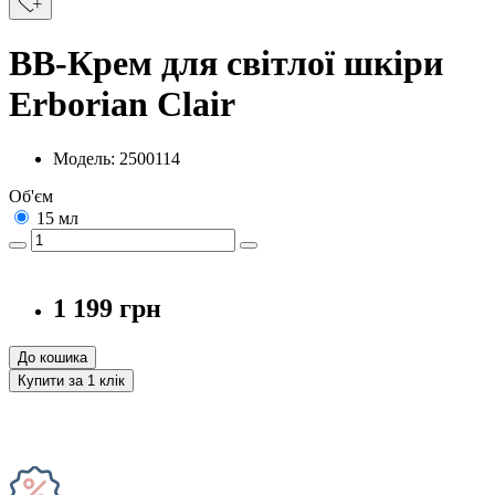
ВВ-Крем для світлої шкіри
Erborian Clair
Модель: 2500114
Об'єм
15 мл
1 199 грн
До кошика
Купити за 1 клiк