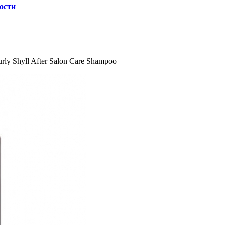
ости
y Shyll After Salon Care Shampoo