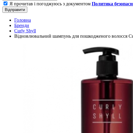
Я прочитав і погоджуюсь з документом
Политика безопасн
Відправити
Головна
Бренди
Curly Shyll
Відновлювальний шампунь для пошкодженого волосся Curl