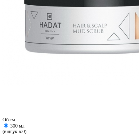
Об'єм
300 мл
(відгуків:0)