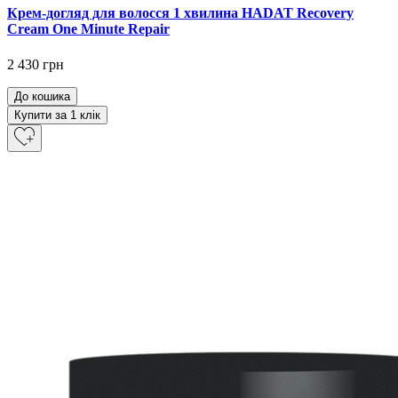
Крем-догляд для волосся 1 хвилина HADAT Recovery
Cream One Minute Repair
2 430 грн
До кошика
Купити за 1 клiк