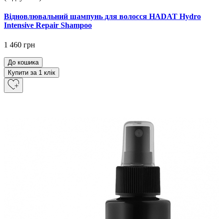
Відновлювальний шампунь для волосся HADAT Hydro
Intensive Repair Shampoo
1 460 грн
До кошика
Купити за 1 клiк