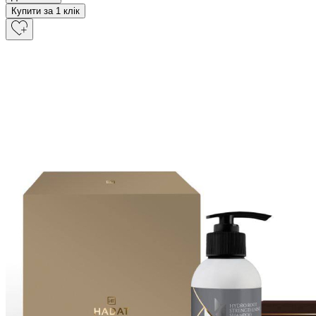
Купити за 1 клiк