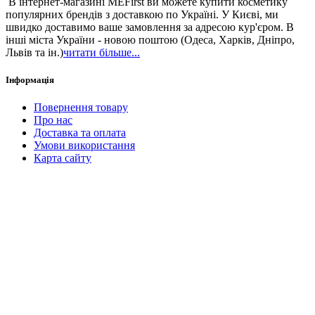
В інтернет-магазині MEFirst ви можете купити косметику
популярних брендів з доставкою по Україні. У Києві, ми
швидко доставимо ваше замовлення за адресою кур'єром. В
інші міста України - новою поштою (Одеса, Харків, Дніпро,
Львів та ін.)
читати більше...
Інформація
Повернення товару
Про нас
Доставка та оплата
Умови використання
Карта сайту