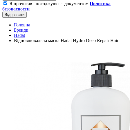
Я прочитав і погоджуюсь з документом
Политика
безопасности
Відправити
Головна
Бренди
Hadat
Відновлювальна маска Hadat Hydro Deep Repair Hair