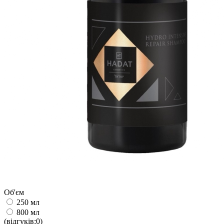
Об'єм
250 мл
800 мл
(відгуків:0)