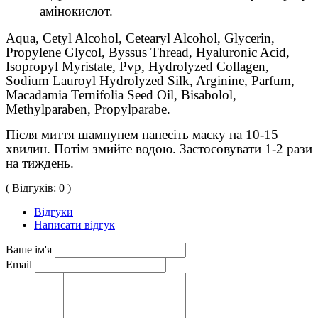
амінокислот.
Aqua, Cetyl Alcohol, Cetearyl Alcohol, Glycerin,
Propylene Glycol, Byssus Thread, Hyaluronic Acid,
Isopropyl Myristate, Pvp, Hydrolyzed Collagen,
Sodium Lauroyl Hydrolyzed Silk, Arginine, Parfum,
Macadamia Ternifolia Seed Oil, Bisabolol,
Methylparaben, Propylparabe.
Після миття шампунем нанесіть маску на 10-15
хвилин. Потім змийте водою. Застосовувати 1-2 рази
на тиждень.
( Відгуків: 0 )
Відгуки
Написати відгук
Ваше ім'я
Email