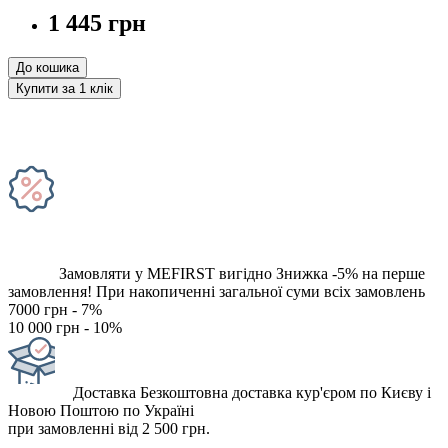
1 445 грн
До кошика
Купити за 1 клiк
Замовляти у MEFIRST вигідно
Знижка -5% на перше
замовлення!
При накопиченні загальної суми всіх замовлень
7000 грн - 7%
10 000 грн - 10%
Доставка
Безкоштовна доставка кур'єром по Києву і
Новою Поштою по Україні
при замовленні від 2 500 грн.