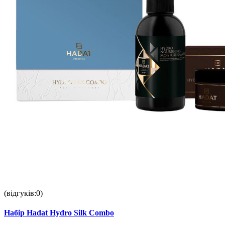
(відгуків:0)
Набір Hadat Hydro Silk Combo