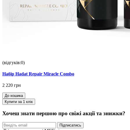
(відгуків:0)
Набір Hadat Repair Miracle Combo
2 220 грн
До кошика
Купити за 1 клiк
Хочеш знати першою про свіжі акції та знижки?
Підписатись