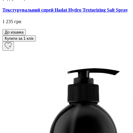
Текстурувальний спрей Hadat Hydro Texturizing Salt Spray
1 235 грн
До кошика
Купити за 1 клiк