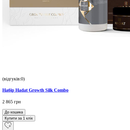
(відгуків:0)
Набір Hadat Growth Silk Combo
2 865 грн
До кошика
Купити за 1 клiк