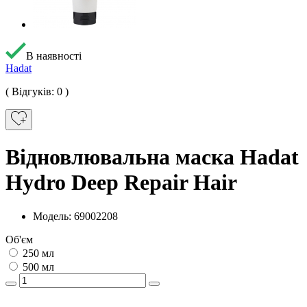
В наявності
Hadat
( Відгуків: 0 )
Відновлювальна маска Hadat
Hydro Deep Repair Hair
Модель: 69002208
Об'єм
250 мл
500 мл