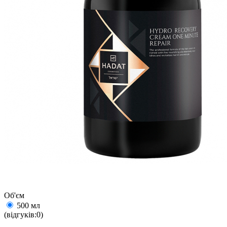
Об'єм
500 мл
(відгуків:0)