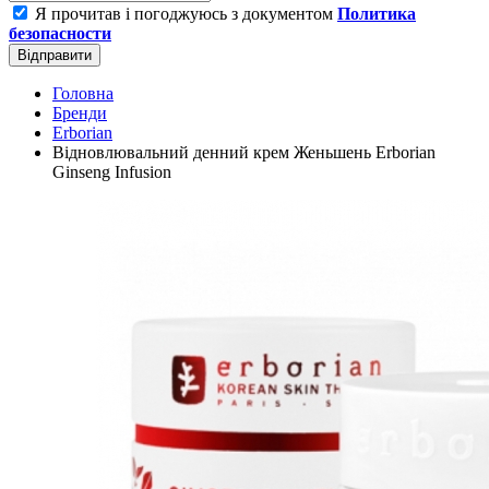
Я прочитав і погоджуюсь з документом
Политика
безопасности
Відправити
Головна
Бренди
Erborian
Відновлювальний денний крем Женьшень Erborian
Ginseng Infusion