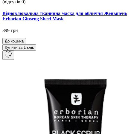
(відгуків:0)
Відновлювальна тканинна маска для обличчя Женьшень
Erborian Ginseng Sheet Mask
399 грн
До кошика
Купити за 1 клiк