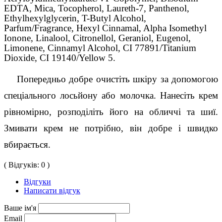
EDTA, Mica, Tocopherol, Laureth-7, Panthenol,
Ethylhexylglycerin, T-Butyl Alcohol,
Parfum/Fragrance, Hexyl Cinnamal, Alpha Isomethyl
Ionone, Linalool, Citronellol, Geraniol, Eugenol,
Limonene, Cinnamyl Alcohol, CI 77891/Titanium
Dioxide, CI 19140/Yellow 5.
    Попередньо добре очистіть шкіру за допомогою 
спеціального лосьйону або молочка. Нанесіть крем 
рівномірно, розподіліть його на обличчі та шиї. 
Змивати крем не потрібно, він добре і швидко 
вбирається.
( Відгуків: 0 )
Відгуки
Написати відгук
Ваше ім'я
Email