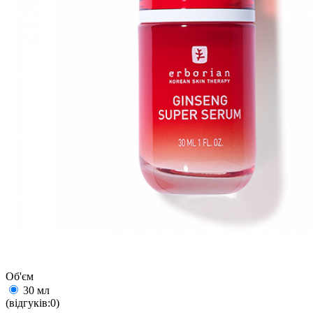
Об'єм
30 мл
(відгуків:0)