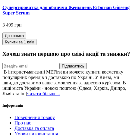
Суперсироватка для обличчя Женьшень Erborian Ginseng
Super Serum
3 499 грн
До кошика
Купити за 1 клiк
Хочеш знати першою про свіжі акції та знижки?
Підписатись
В інтернет-магазині MEFirst ви можете купити косметику
популярних брендів з доставкою по Україні. У Києві, ми
швидко доставимо ваше замовлення за адресою кур'єром. В
інші міста України - новою поштою (Одеса, Харків, Дніпро,
Львів та ін.)
читати більше...
Інформація
Повернення товару
Про нас
Доставка та оплата
Умови використання