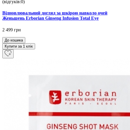
(відгуків:0)
Відновлювальний догляд за шкірою навколо очей
Женьшень Erborian Ginseng Infusion Total Eye
2 499 грн
До кошика
Купити за 1 клiк