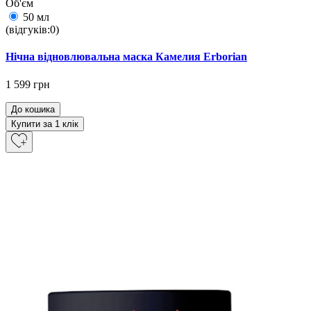
Об'єм
50 мл
(відгуків:0)
Нічна відновлювальна маска Камелия Erborian
1 599 грн
До кошика
Купити за 1 клiк