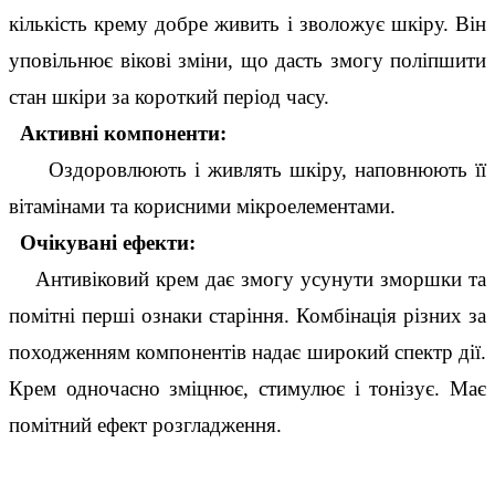
кількість крему добре живить і зволожує шкіру. Він 
уповільнює вікові зміни, що дасть змогу поліпшити 
стан шкіри за короткий період часу.
  Активні компоненти:
     Оздоровлюють і живлять шкіру, наповнюють її 
вітамінами та корисними мікроелементами.
  Очікувані ефекти:
    Антивіковий крем дає змогу усунути зморшки та 
помітні перші ознаки старіння. Комбінація різних за 
походженням компонентів надає широкий спектр дії. 
Крем одночасно зміцнює, стимулює і тонізує. Має 
помітний ефект розгладження.