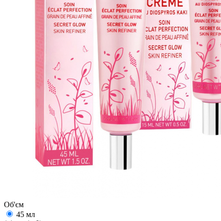
Об'єм
45 мл