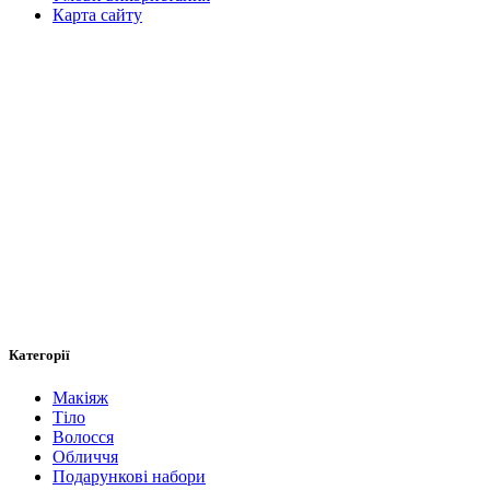
Карта сайту
Категорії
Макіяж
Тіло
Волосся
Обличчя
Подарункові набори