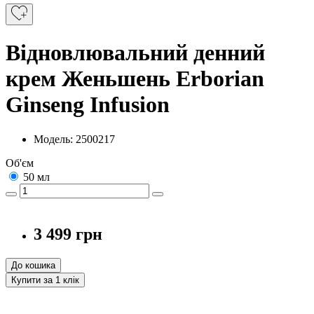
Відновлювальний денний
крем Женьшень Erborian
Ginseng Infusion
Модель: 2500217
Об'єм
50 мл
3 499 грн
До кошика
Купити за 1 клiк