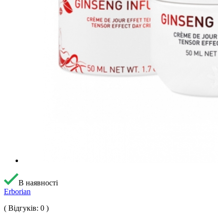
В наявності
Erborian
( Відгуків: 0 )