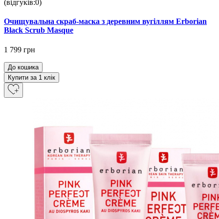
(відгуків:0)
Очищувальна скраб-маска з деревним вугіллям Erborian
Black Scrub Masque
1 799 грн
До кошика
Купити за 1 клiк