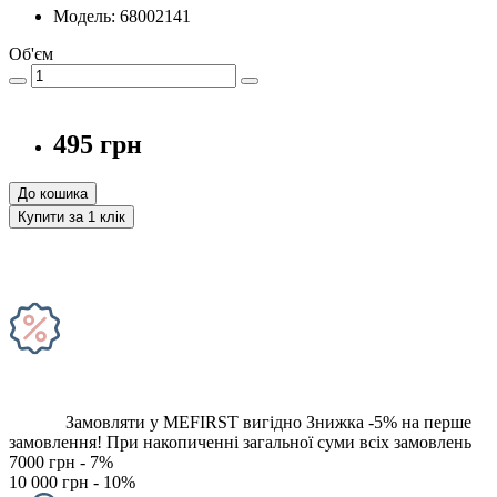
Модель: 68002141
Об'єм
495 грн
До кошика
Купити за 1 клiк
Замовляти у MEFIRST вигідно
Знижка -5% на перше
замовлення!
При накопиченні загальної суми всіх замовлень
7000 грн - 7%
10 000 грн - 10%