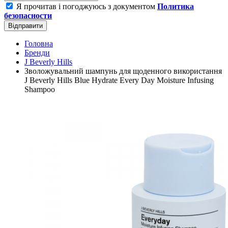
Я прочитав і погоджуюсь з документом
Политика
безопасности
Відправити
Головна
Бренди
J Beverly Hills
Зволожувальний шампунь для щоденного використання
J Beverly Hills Blue Hydrate Every Day Moisture Infusing
Shampoo