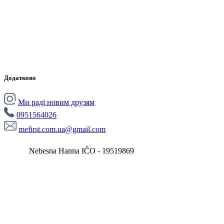
Додатково
Ми раді новим друзям
0951564026
mefirst.com.ua@gmail.com
Nebesna Hanna IČO - 19519869