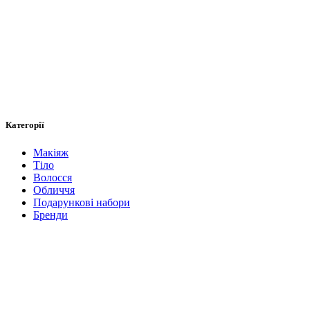
Категорії
Макіяж
Тіло
Волосся
Обличчя
Подарункові набори
Бренди