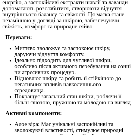
енергію, а заспокійливі екстракти шавлії та лаванди
допомагають розслабитися, створюючи відчуття
внутрішнього балансу та свіжості. Ця маска стане
незамінною у догляді за шкірою, забезпечуючи
свіжість, комфорт та природне сяйво.
Переваги:
Миттєво зволожує та заспокоює шкіру,
даруючи відчуття комфорту.
Ідеально підходить для чутливої ​​шкіри,
особливо після активного перебування на сонці
чи агресивних процедур.
Відновлює шкіру та робить її стійкішою до
негативних впливів навколишнього
середовища.
Покращує загальний стан шкіри, роблячи її
більш сяючою, пружною та молодою на вигляд.
Активні компоненти:
Алое віра: Має унікальні заспокійливі та
зволожуючі властивості, стимулює природні