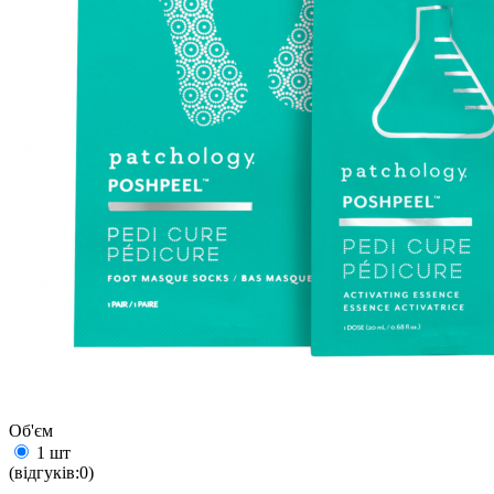
Об'єм
1 шт
(відгуків:0)