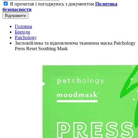
Я прочитав і погоджуюсь з документом
Политика
безопасности
Відправити
Головна
Бренди
Patchology
Заспокійлива та відновлююча тканинна маска Patchology
Press Reset Soothing Mask