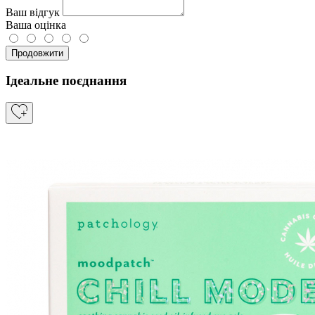
Ваш відгук
Ваша оцінка
Продовжити
Ідеальне поєднання