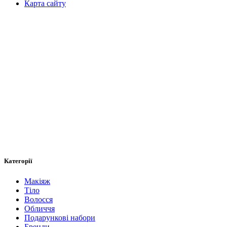
Карта сайту
Категорії
Макіяж
Тіло
Волосся
Обличчя
Подарункові набори
Бренди