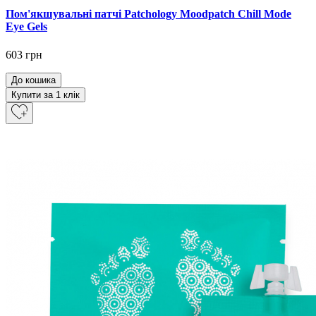
Пом'якшувальні патчі Patchology Moodpatch Chill Mode
Eye Gels
603 грн
До кошика
Купити за 1 клiк