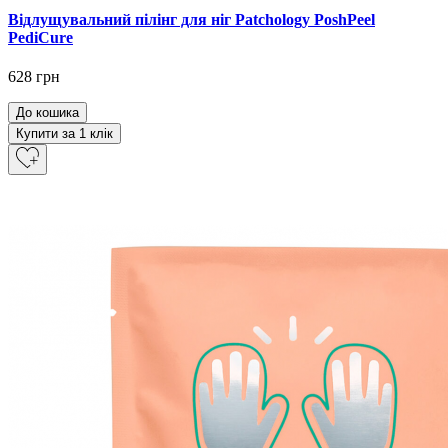
Відлущувальний пілінг для ніг Patchology PoshPeel
PediCure
628 грн
До кошика
Купити за 1 клiк