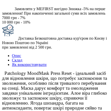
Замовляти у MEFIRST вигідно
Знижка -5% на перше
замовлення!
При накопиченні загальної суми всіх замовлень
7000 грн - 7%
10 000 грн - 10%
Доставка
Безкоштовна доставка кур'єром по Києву і
Новою Поштою по Україні
при замовленні від 2 500 грн.
Опис
Склад
Як використовувати
Patchology MoodMask Press Reset - ідеальний засіб
для відновлення шкіри, що потребує заспокоєння та
зволоження, особливо після тривалого перебування
на сонці. Маска дарує комфорт та омолодження
завдяки унікальним інгредієнтам. Алое віра глибоко
зволожує та заспокоює шкіру, сприяючи її
відновленню. Ягода шизандра, багата на
антиоксиданти, повертає шкірі природне сяйво та