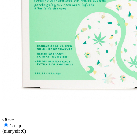
Об'єм
5 пар
(відгуків:0)