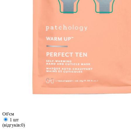
Об'єм
1 шт
(відгуків:0)