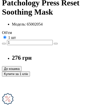
Patchology Press Reset
Soothing Mask
Модель: 65002054
Об'єм
1 шт
276 грн
До кошика
Купити за 1 клiк