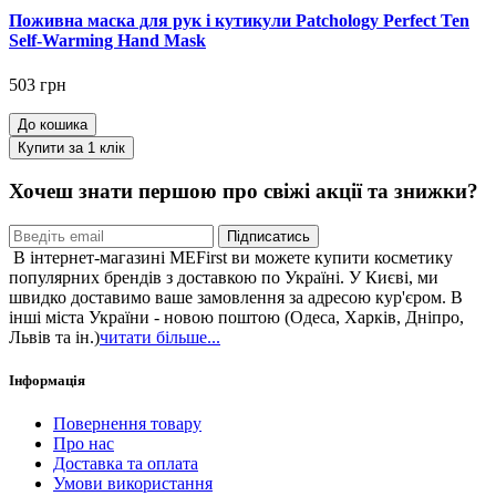
Поживна маска для рук і кутикули Patchology Perfect Ten
Self-Warming Hand Mask
503 грн
До кошика
Купити за 1 клiк
Хочеш знати першою про свіжі акції та знижки?
Підписатись
В інтернет-магазині MEFirst ви можете купити косметику
популярних брендів з доставкою по Україні. У Києві, ми
швидко доставимо ваше замовлення за адресою кур'єром. В
інші міста України - новою поштою (Одеса, Харків, Дніпро,
Львів та ін.)
читати більше...
Інформація
Повернення товару
Про нас
Доставка та оплата
Умови використання