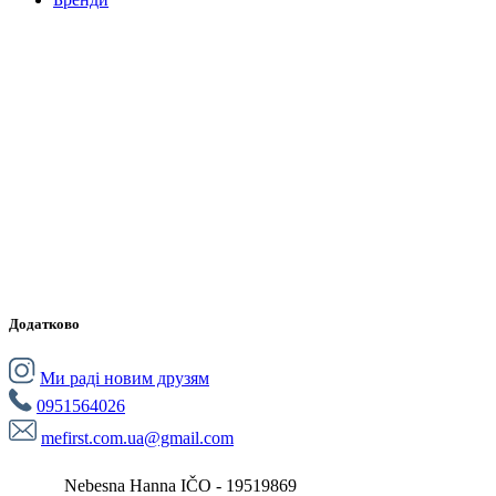
Додатково
Ми раді новим друзям
0951564026
mefirst.com.ua@gmail.com
Nebesna Hanna IČO - 19519869