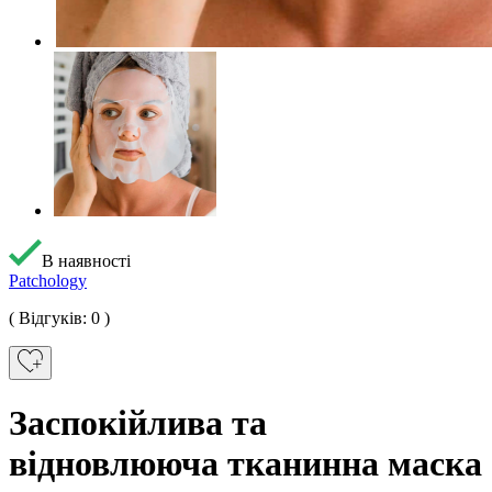
В наявності
Patchology
( Відгуків: 0 )
Заспокійлива та
відновлююча тканинна маска