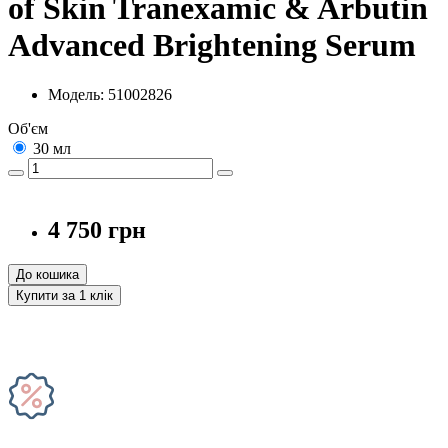
of Skin Tranexamic & Arbutin
Advanced Brightening Serum
Модель: 51002826
Об'єм
30 мл
4 750 грн
До кошика
Купити за 1 клiк