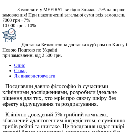
Замовляти у MEFIRST вигідно
Знижка -5% на перше
замовлення!
При накопиченні загальної суми всіх замовлень
7000 грн - 7%
10 000 грн - 10%
Доставка
Безкоштовна доставка кур'єром по Києву і
Новою Поштою по Україні
при замовленні від 2 500 грн.
Опис
Склад
Як використовувати
Поєднавши давню філософію із сучасними
клінічними дослідженнями, розробили ідеальне
рішення для тих, хто мріє про сяючу шкіру без
ефекту відлущування та роздратування.
Клінічно доведений 5% грибний комплекс,
збагачений адаптогенним інгредієнтом, є сумішшю
грибів рейші та шиїтаке. Це поєднання надає шкірі