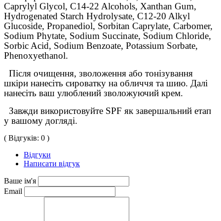
Caprylyl Glycol, C14-22 Alcohols, Xanthan Gum,
Hydrogenated Starch Hydrolysate, C12-20 Alkyl
Glucoside, Propanediol, Sorbitan Caprylate, Carbomer,
Sodium Phytate, Sodium Succinate, Sodium Chloride,
Sorbic Acid, Sodium Benzoate, Potassium Sorbate,
Phenoxyethanol.
Після очищення, зволоження або тонізування
шкіри нанесіть сироватку на обличчя та шию. Далі
нанесіть ваш улюблений зволожуючий крем.
Завжди використовуйте SPF як завершальний етап
у вашому догляді.
( Відгуків: 0 )
Відгуки
Написати відгук
Ваше ім'я
Email