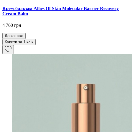
Крем-бальзам Allies Of Skin Molecular Barrier Recovery
Cream Balm
4 760 грн
До кошика
Купити за 1 клiк