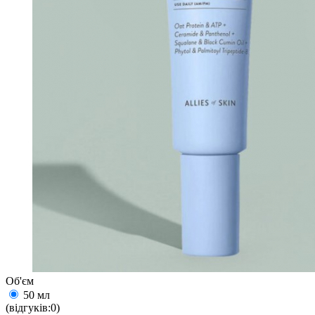
Об'єм
50 мл
(відгуків:0)