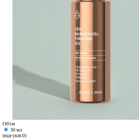
Об'єм
30 мл
(відгуків:0)