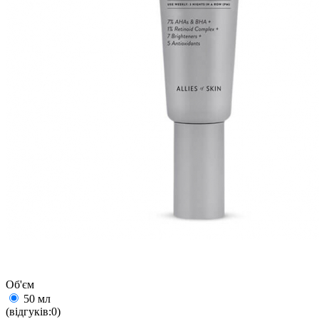
Об'єм
50 мл
(відгуків:0)