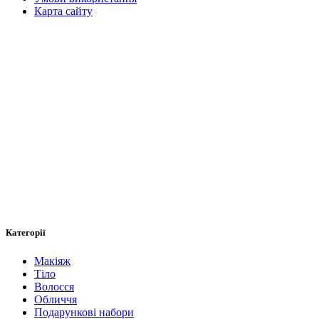
Карта сайту
Категорії
Макіяж
Тіло
Волосся
Обличчя
Подарункові набори