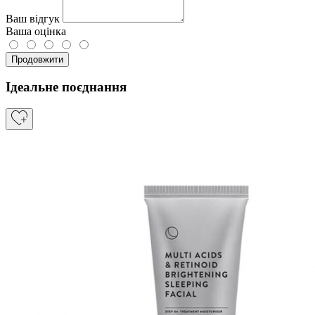
Ваш відгук
Ваша оцінка
Продовжити
Ідеальне поєднання