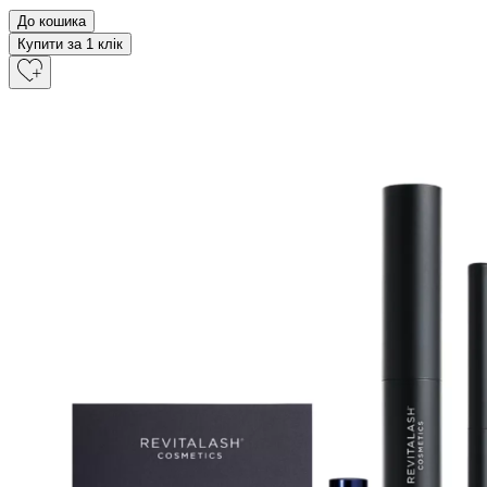
До кошика
Купити за 1 клiк