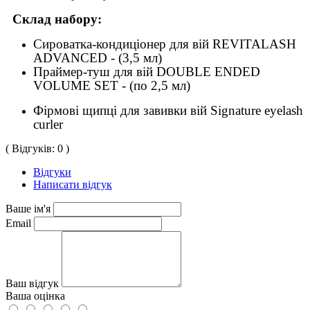
Склад набору:
Сироватка-кондиціонер для вій REVITALASH
ADVANCED - (3,5 мл)
Праймер-туш для вій DOUBLE ENDED
VOLUME SET - (по 2,5 мл)
Фірмові щипці для завивки вій Signature eyelash
curler
( Відгуків: 0 )
Відгуки
Написати відгук
Ваше ім'я
Email
Ваш відгук
Ваша оцінка