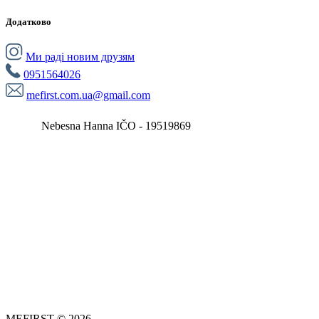
Додатково
Ми раді новим друзям
0951564026
mefirst.com.ua@gmail.com
Nebesna Hanna IČO - 19519869
MEFIRST © 2026