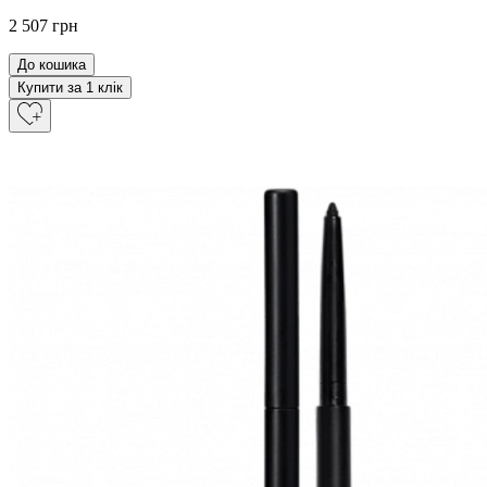
2 507 грн
До кошика
Купити за 1 клiк