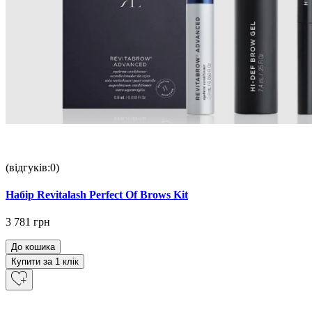
(відгуків:0)
Набір Revitalash Perfect Of Brows Kit
3 781 грн
До кошика
Купити за 1 клiк