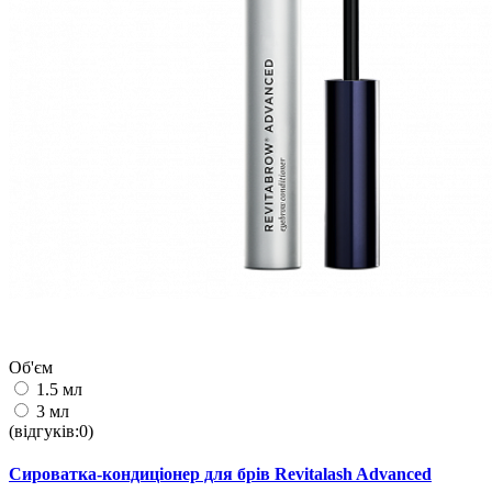
Об'єм
1.5 мл
3 мл
(відгуків:0)
Сироватка-кондиціонер для брів Revitalash Advanced