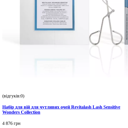
(відгуків:0)
Набір для вій для чутливих очей Revitalash Lash Sensitive
Wonders Collection
4 876 грн