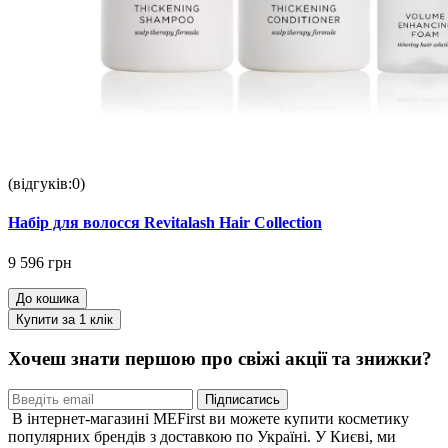
(відгуків:0)
Набір для волосся Revitalash Hair Collection
9 596 грн
До кошика
Купити за 1 клiк
Хочеш знати першою про свіжі акції та знижки?
Підписатись
В інтернет-магазині MEFirst ви можете купити косметику
популярних брендів з доставкою по Україні. У Києві, ми