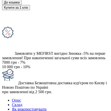
До кошика
Купити за 1 клiк
Замовляти у MEFIRST вигідно
Знижка -5% на перше
замовлення!
При накопиченні загальної суми всіх замовлень
7000 грн - 7%
10 000 грн - 10%
Доставка
Безкоштовна доставка кур'єром по Києву і
Новою Поштою по Україні
при замовленні від 2 500 грн.
Опис
Склад
Як використовувати