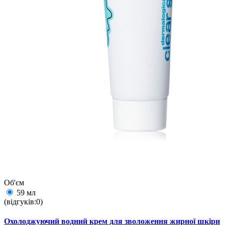
Об'єм
59 мл
(відгуків:0)
Охолоджуючий водний крем для зволоження жирної шкіри