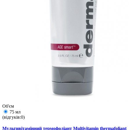
Об'єм
75 мл
(відгуків:0)
Мультивітамінний термофоліант Multivitamin thermafoliant