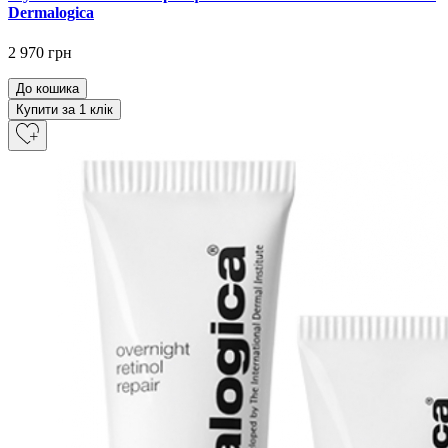
Dermalogica
2 970 грн
До кошика
Купити за 1 клiк