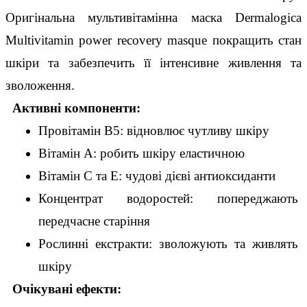
Оригінальна мультивітамінна маска Dermalogica 
Multivitamin power recovery masque покращить стан 
шкіри та забезпечить її інтенсивне живлення та 
зволоження.
  Активні компоненти:
Провітамін В5: відновлює чутливу шкіру
Вітамін А: робить шкіру еластичною
Вітамін С та Е: чудові дієві антиоксиданти
Концентрат водоростей: попереджають 
передчасне старіння
Рослинні екстракти: зволожують та живлять 
шкіру
  Очікувані ефекти: