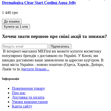
Dermalogica Clear Start Cooling Aqua Jelly
1 440 грн
До кошика
Купити за 1 клiк
Хочеш знати першою про свіжі акції та знижки?
Підписатись
В інтернет-магазині MEFirst ви можете купити косметику
популярних брендів з доставкою по Україні. У Києві, ми
швидко доставимо ваше замовлення за адресою кур'єром. В
інші міста України - новою поштою (Одеса, Харків, Дніпро,
Львів та ін.)
читати більше...
Інформація
Повернення товару
Про нас
Доставка та оплата
Умови використання
Карта сайту