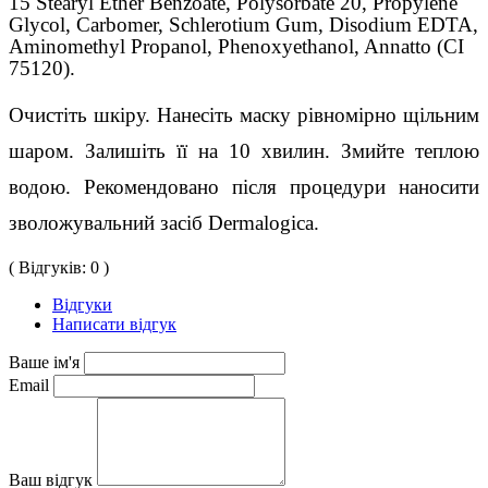
15 Stearyl Ether Benzoate, Polysorbate 20, Propylene
Glycol, Carbomer, Schlerotium Gum, Disodium EDTA,
Aminomethyl Propanol, Phenoxyethanol, Annatto (CI
75120).
Очистіть шкіру. Нанесіть маску рівномірно щільним 
шаром. Залишіть її на 10 хвилин. Змийте теплою 
водою. Рекомендовано після процедури наносити 
зволожувальний засіб Dermalogica.
( Відгуків: 0 )
Відгуки
Написати відгук
Ваше ім'я
Email
Ваш відгук