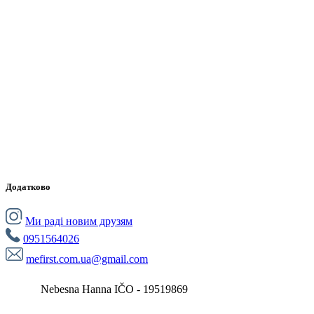
Додатково
Ми раді новим друзям
0951564026
mefirst.com.ua@gmail.com
Nebesna Hanna IČO - 19519869