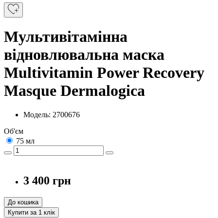
Мультивітамінна
відновлювальна маска
Multivitamin Power Recovery
Masque Dermalogica
Модель: 2700676
Об'єм
75 мл
3 400 грн
До кошика
Купити за 1 клiк