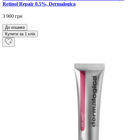
Retinol Repair 0.5%, Dermalogica
3 900 грн
До кошика
Купити за 1 клiк