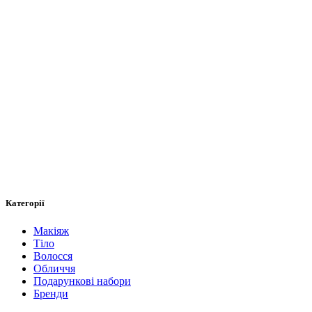
Категорії
Макіяж
Тіло
Волосся
Обличчя
Подарункові набори
Бренди