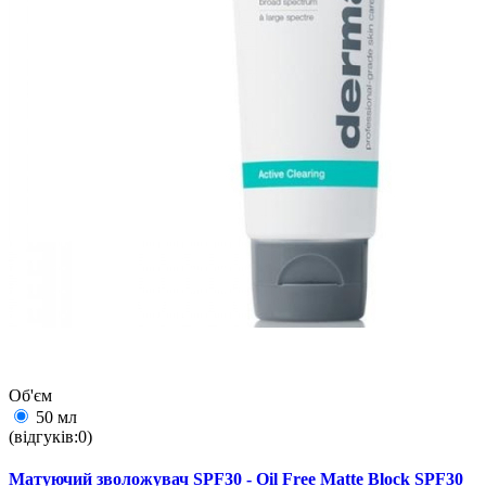
Об'єм
50 мл
(відгуків:0)
Матуючий зволожувач SPF30 - Oil Free Matte Block SPF30