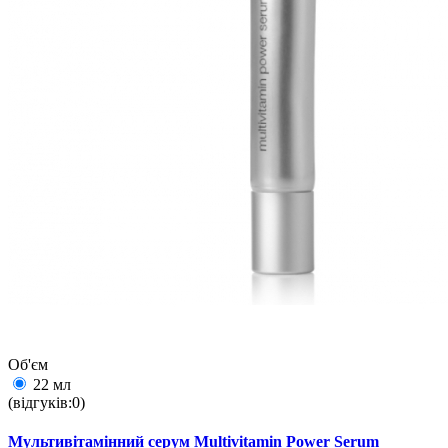
Об'єм
22 мл
(відгуків:0)
Мультивітамінний серум Multivitamin Power Serum