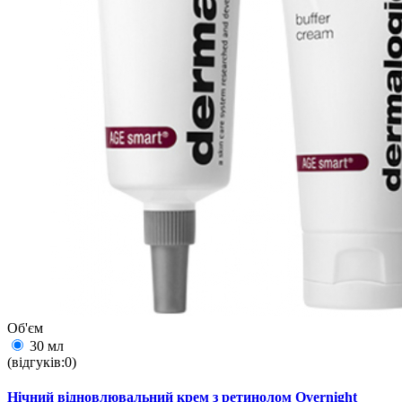
Об'єм
30 мл
(відгуків:0)
Нічний відновлювальний крем з ретинолом Overnight