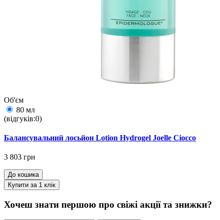
Об'єм
80 мл
(відгуків:0)
Балансувальний лосьйон Lotion Hydrogel Joelle Ciocco
3 803 грн
До кошика
Купити за 1 клiк
Хочеш знати першою про свіжі акції та знижки?