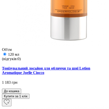
Об'єм
120 мл
(відгуків:0)
Тонізувальний лосьйон для обличчя та шиї Lotion
Aromatique Joelle Ciocco
1 183 грн
До кошика
Купити за 1 клiк