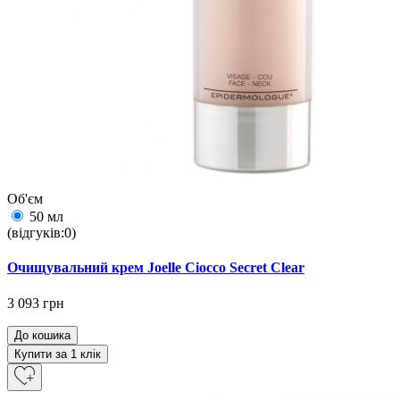
Об'єм
50 мл
(відгуків:0)
Очищувальний крем Joelle Ciocco Secret Clear
3 093 грн
До кошика
Купити за 1 клiк