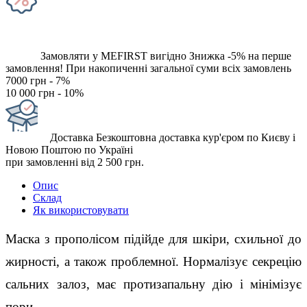
Замовляти у MEFIRST вигідно
Знижка -5% на перше
замовлення!
При накопиченні загальної суми всіх замовлень
7000 грн - 7%
10 000 грн - 10%
Доставка
Безкоштовна доставка кур'єром по Києву і
Новою Поштою по Україні
при замовленні від 2 500 грн.
Опис
Склад
Як використовувати
Маска з прополісом підійде для шкіри, схильної до
жирності, а також проблемної. Нормалізує секрецію
сальних залоз, має протизапальну дію і мінімізує
пори.