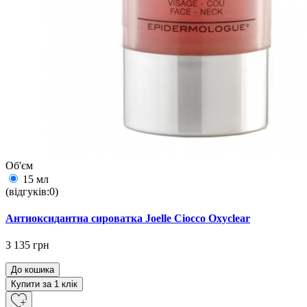
Об'єм
15 мл
(відгуків:0)
Антиоксидантна сироватка Joelle Ciocco Oxyclear
3 135 грн
До кошика
Купити за 1 клiк