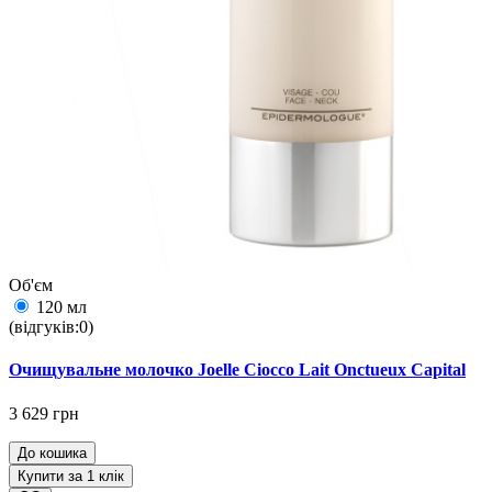
Об'єм
120 мл
(відгуків:0)
Очищувальне молочко Joelle Ciocco Lait Onctueux Capital
3 629 грн
До кошика
Купити за 1 клiк