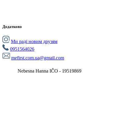
Додатково
Ми раді новим друзям
0951564026
mefirst.com.ua@gmail.com
Nebesna Hanna IČO - 19519869