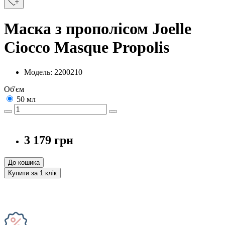
Маска з прополісом Joelle
Ciocco Masque Propolis
Модель: 2200210
Об'єм
50 мл
3 179 грн
До кошика
Купити за 1 клiк