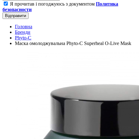
Я прочитав і погоджуюсь з документом
Политика
безопасности
Відправити
Головна
Бренди
Phyto-C
Маска омолоджувальна Phyto-C Superheal O-Live Mask