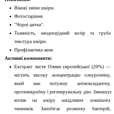
Вікові зміни шкіри.
Фотостаріння.
"Чорні цятки".
Тьмяність, неоднорідний колір та груба 
текстура шкіри.
Профілактика акне.
  Активні компоненти:
Екстракт листя Оливи європейської (20%) — 
містить високу концентрацію олеуропеїну, 
який має потужну антиоксидантну, 
протимікробну і регенерувальну дію. Зменшує 
вплив на шкіру шкідливих зовнішніх 
чинників. Запобігає розвитку бактерій, 