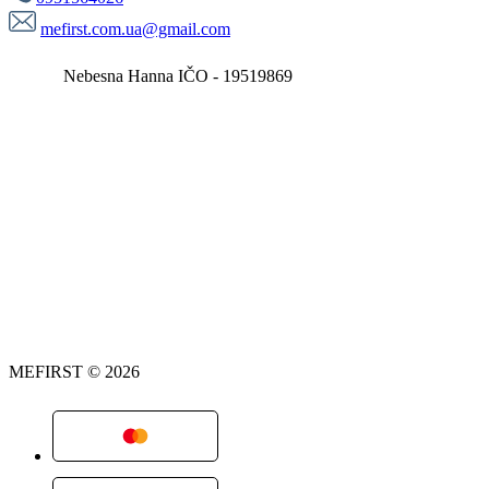
mefirst.com.ua@gmail.com
Nebesna Hanna IČO - 19519869
MEFIRST © 2026