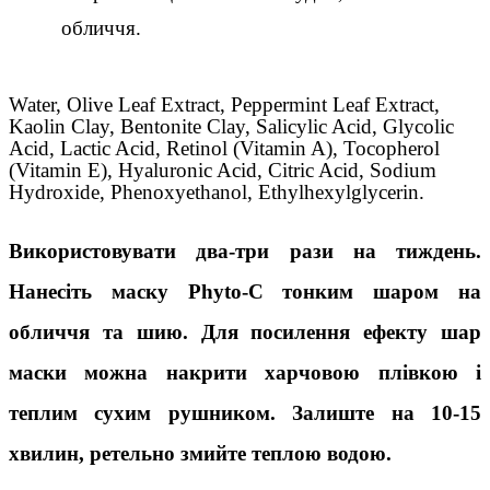
обличчя.
Water, Olive Leaf Extract, Peppermint Leaf Extract,
Kaolin Clay, Bentonite Clay, Salicylic Acid, Glycolic
Acid, Lactic Acid, Retinol (Vitamin A), Tocopherol
(Vitamin E), Hyaluronic Acid, Citric Acid, Sodium
Hydroxide, Phenoxyethanol, Ethylhexylglycerin.
Використовувати два-три рази на тиждень. 
Нанесіть маску Phyto-C тонким шаром на 
обличчя та шию. Для посилення ефекту шар 
маски можна накрити харчовою плівкою і 
теплим сухим рушником. Залиште на 10-15 
хвилин, ретельно змийте теплою водою.