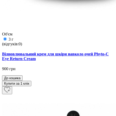
Об'єм
3 г
(відгуків:0)
Відновлювальний крем для шкіри навколо очей Phyto-C
Eye Return Cream
900 грн
До кошика
Купити за 1 клiк