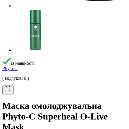
В наявності
Phyto-C
( Відгуків: 0 )
Маска омолоджувальна
Phyto-C Superheal O-Live
Mask