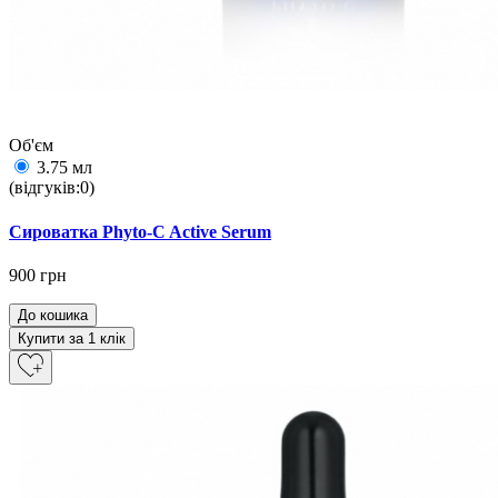
Об'єм
3.75 мл
(відгуків:0)
Сироватка Phyto-C Active Serum
900 грн
До кошика
Купити за 1 клiк