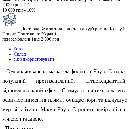
7000 грн - 7%
10 000 грн - 10%
Доставка
Безкоштовна доставка кур'єром по Києву і
Новою Поштою по Україні
при замовленні від 2 500 грн.
Опис
Склад
Як використовувати
  Омолоджувальна маска-ексфоліатор Phyto-C надає 
потужний протизапальний, антиоксидантний, 
відновлювальний ефект. Стимулює синтез колагену, 
освітлює пігментні плями, очищає пори та відлущує 
мертві клітини. Маска Phyto-C робить шкіру більш 
м'якою і гладкою. 
  Показання: