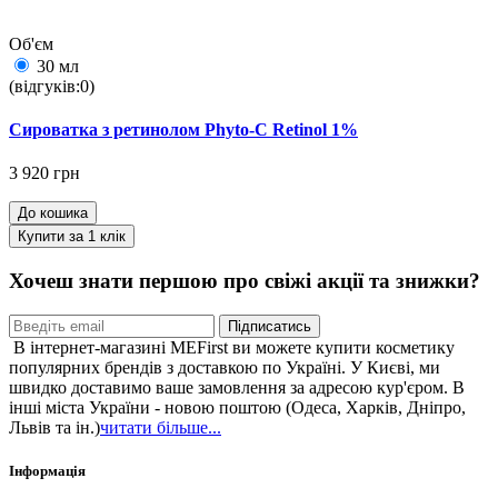
Об'єм
30 мл
(відгуків:0)
Сироватка з ретинолом Phyto-C Retinol 1%
3 920 грн
До кошика
Купити за 1 клiк
Хочеш знати першою про свіжі акції та знижки?
Підписатись
В інтернет-магазині MEFirst ви можете купити косметику
популярних брендів з доставкою по Україні. У Києві, ми
швидко доставимо ваше замовлення за адресою кур'єром. В
інші міста України - новою поштою (Одеса, Харків, Дніпро,
Львів та ін.)
читати більше...
Інформація