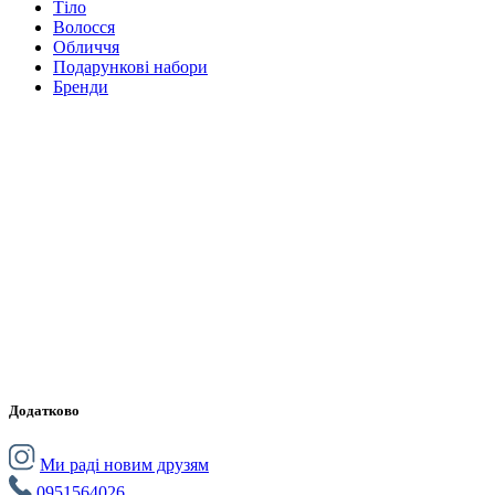
Тіло
Волосся
Обличчя
Подарункові набори
Бренди
Додатково
Ми раді новим друзям
0951564026