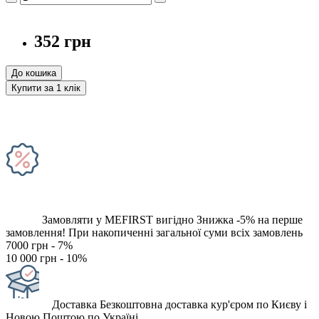
352 грн
До кошика
Купити за 1 клiк
Замовляти у MEFIRST вигідно
Знижка -5% на перше
замовлення!
При накопиченні загальної суми всіх замовлень
7000 грн - 7%
10 000 грн - 10%
Доставка
Безкоштовна доставка кур'єром по Києву і
Новою Поштою по Україні