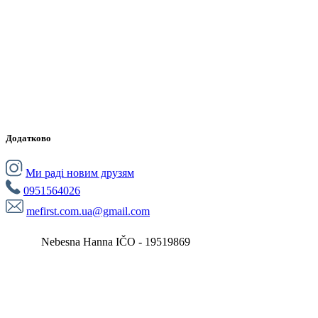
Додатково
Ми раді новим друзям
0951564026
mefirst.com.ua@gmail.com
Nebesna Hanna IČO - 19519869