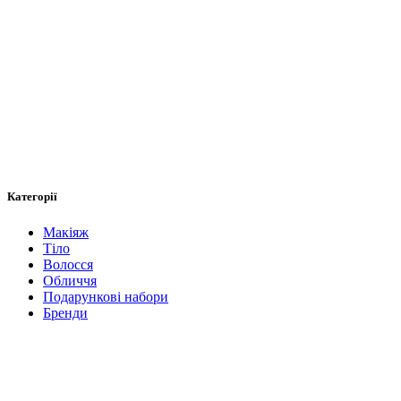
Категорії
Макіяж
Тіло
Волосся
Обличчя
Подарункові набори
Бренди