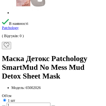
В наявності
Patchology
( Відгуків: 0 )
Маска Детокс Patchology
SmartMud No Mess Mud
Detox Sheet Mask
Модель: 65002026
Об'єм
1 шт