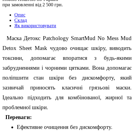
при замовленні від 2 500 грн.
Опис
Склад
Як використовувати
  Маска Детокс Patchology SmartMud No Mess Mud 
Detox Sheet Mask чудово очищає шкіру, виводить 
токсини, допомагає впоратися з будь-якими 
забрудненнями і чорними цятками. Вона допомагає 
поліпшити стан шкіри без дискомфорту, який 
зазвичай приносять класичні грязьові маски. 
Ідеально підходить для комбінованої, жирної та 
проблемної шкіри.
 Переваги:
Ефективне очищення без дискомфорту.