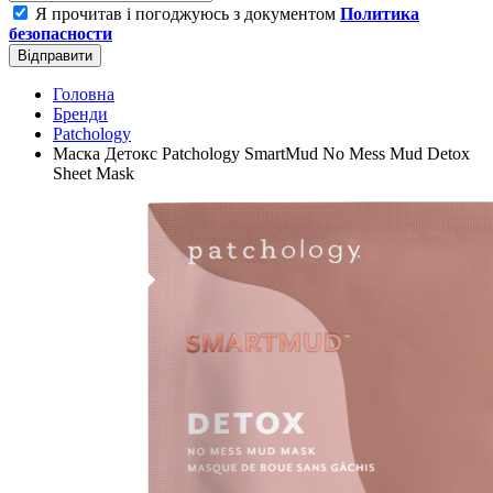
Я прочитав і погоджуюсь з документом
Политика
безопасности
Відправити
Головна
Бренди
Patchology
Маска Детокс Patchology SmartMud No Mess Mud Detox
Sheet Mask