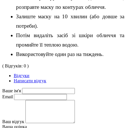
розправте маску по контурах обличчя.
Залиште маску на 10 хвилин (або довше за 
потреби).
Потім видаліть засіб зі шкіри обличчя та 
промийте її теплою водою.
Використовуйте один раз на тиждень.
( Відгуків: 0 )
Відгуки
Написати відгук
Ваше ім'я
Email
Ваш відгук
Ваша оцінка