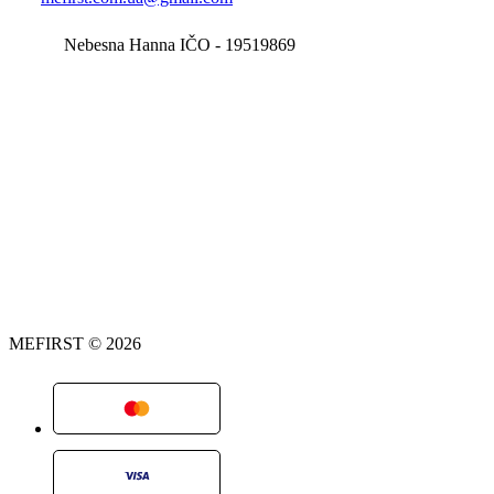
Nebesna Hanna IČO - 19519869
MEFIRST © 2026