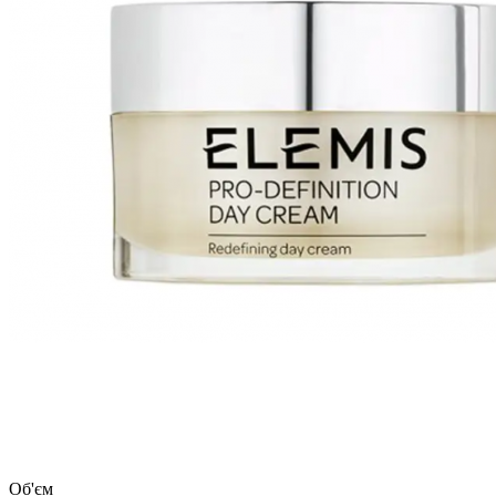
Об'єм