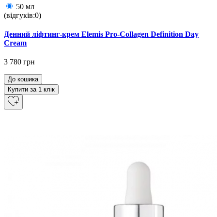
50 мл
(відгуків:0)
Денний ліфтинг-крем Elemis Pro-Collagen Definition Day
Cream
3 780 грн
До кошика
Купити за 1 клiк