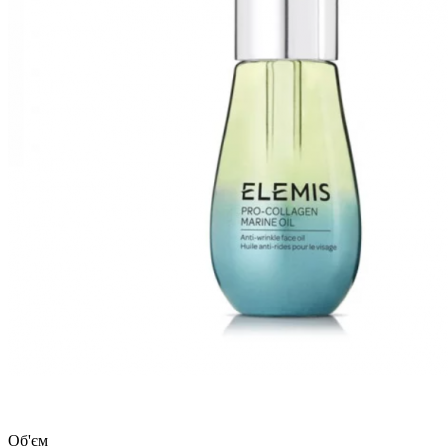
Об'єм