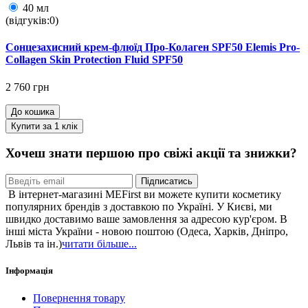
40 мл
(відгуків:0)
Сонцезахисний крем-флюїд Про-Колаген SPF50 Elemis Pro-
Collagen Skin Protection Fluid SPF50
2 760 грн
До кошика
Купити за 1 клiк
Хочеш знати першою про свіжі акції та знижки?
Підписатись
В інтернет-магазині MEFirst ви можете купити косметику
популярних брендів з доставкою по Україні. У Києві, ми
швидко доставимо ваше замовлення за адресою кур'єром. В
інші міста України - новою поштою (Одеса, Харків, Дніпро,
Львів та ін.)
читати більше...
Інформація
Повернення товару