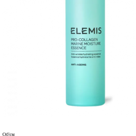
Об'єм