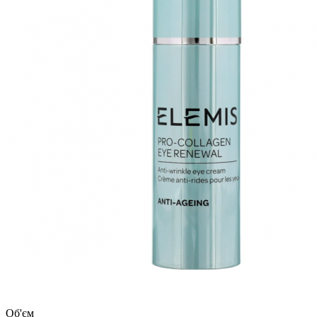
Об'єм