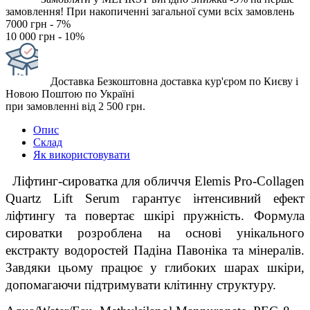
замовлення!
При накопиченні загальної суми всіх замовлень
7000 грн - 7%
10 000 грн - 10%
Доставка
Безкоштовна доставка кур'єром по Києву і
Новою Поштою по Україні
при замовленні від 2 500 грн.
Опис
Склад
Як використовувати
  Ліфтинг-сироватка для обличчя Elemis Pro-Collagen 
Quartz Lift Serum гарантує інтенсивний ефект 
ліфтингу та повертає шкірі пружність. Формула 
сироватки розроблена на основі унікального 
екстракту водоростей Падіна Павоніка та мінералів. 
Завдяки цьому працює у глибоких шарах шкіри, 
допомагаючи підтримувати клітинну структуру.