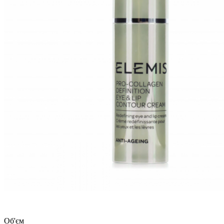
Об'єм