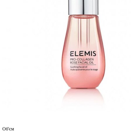
Об'єм