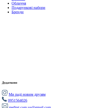
Обличчя
Подарункові набори
Бренди
Додатково
Ми раді новим друзям
0951564026
mefirst.com.ua@gmail.com