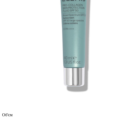
Об'єм