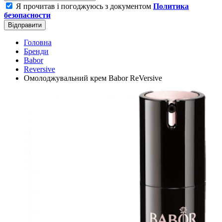
Я прочитав і погоджуюсь з документом
Политика
безопасности
Відправити
Головна
Бренди
Babor
Reversive
Омолоджувальний крем Babor ReVersive