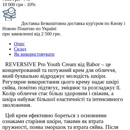
10 000 грн - 10%
Доставка
Безкоштовна доставка кур'єром по Києву і
Новою Поштою по Україні
при замовленні від 2 500 грн.
Опис
Склад
Як використовувати
REVERSIVE Pro Youth Cream від Babor – це
концентрований та потужний крем для обличчя,
який буквально відроджує молодість шкіри.
Регулярне використання цього крему надає шкірі
сяйва, помітно підтягує, зміцнює та розгладжує її.
Колір обличчя стає більш здоровим і свіжим, а
шкіра набуває більшої еластичністі та інтенсивного
зволоження.
Цей крем ефективно бореться з основними
ознаками старіння шкіри, такими як втрата
пружності, поява зморшок та втрата сяйва. Після