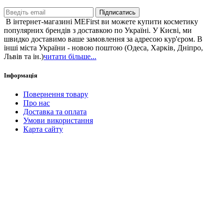
Підписатись
В інтернет-магазині MEFirst ви можете купити косметику
популярних брендів з доставкою по Україні. У Києві, ми
швидко доставимо ваше замовлення за адресою кур'єром. В
інші міста України - новою поштою (Одеса, Харків, Дніпро,
Львів та ін.)
читати більше...
Інформація
Повернення товару
Про нас
Доставка та оплата
Умови використання
Карта сайту