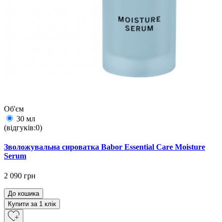
Об'єм
30 мл
(відгуків:0)
Зволожувальна сироватка Babor Essential Care Moisture
Serum
2 090 грн
До кошика
Купити за 1 клiк