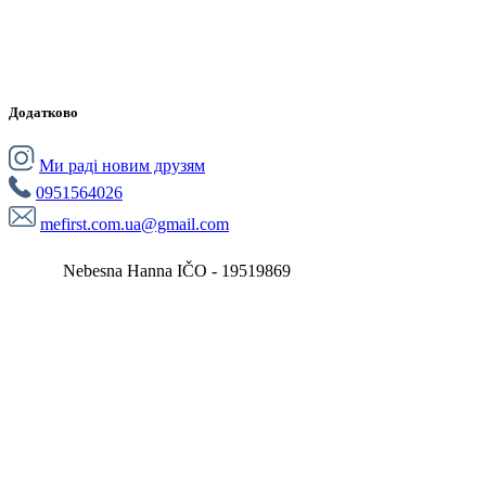
Додатково
Ми раді новим друзям
0951564026
mefirst.com.ua@gmail.com
Nebesna Hanna IČO - 19519869