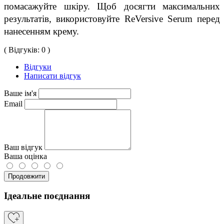
помасажуйте шкіру. Щоб досягти максимальних 
результатів, використовуйте ReVersive Serum перед 
нанесенням крему.
( Відгуків: 0 )
Відгуки
Написати відгук
Ваше ім'я
Email
Ваш відгук
Ваша оцінка
Продовжити
Ідеальне поєднання