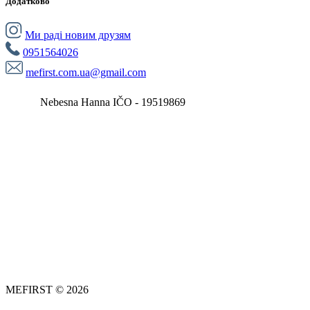
Додатково
Ми раді новим друзям
0951564026
mefirst.com.ua@gmail.com
Nebesna Hanna IČO - 19519869
MEFIRST © 2026