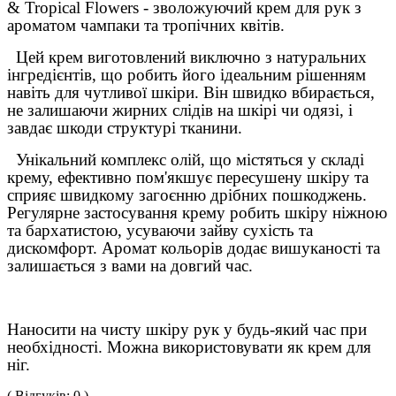
& Tropical Flowers - зволожуючий крем для рук з
ароматом чампаки та тропічних квітів.
Цей крем виготовлений виключно з натуральних
інгредієнтів, що робить його ідеальним рішенням
навіть для чутливої шкіри. Він швидко вбирається,
не залишаючи жирних слідів на шкірі чи одязі, і
завдає шкоди структурі тканини.
Унікальний комплекс олій, що містяться у складі
крему, ефективно пом'якшує пересушену шкіру та
сприяє швидкому загоєнню дрібних пошкоджень.
Регулярне застосування крему робить шкіру ніжною
та бархатистою, усуваючи зайву сухість та
дискомфорт. Аромат кольорів додає вишуканості та
залишається з вами на довгий час.
Наносити на чисту шкіру рук у будь-який час при
необхідності. Можна використовувати як крем для
ніг.
( Відгуків: 0 )