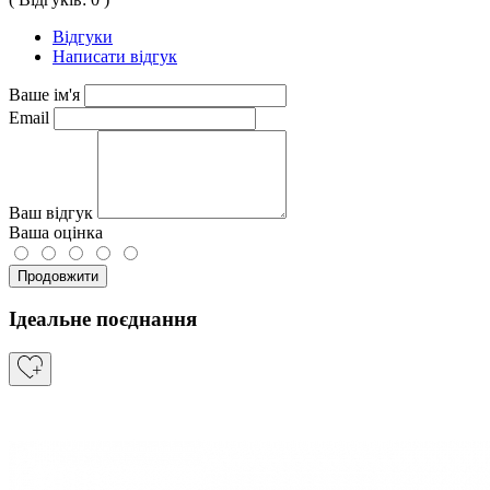
Відгуки
Написати відгук
Ваше ім'я
Email
Ваш відгук
Ваша оцінка
Продовжити
Ідеальне поєднання