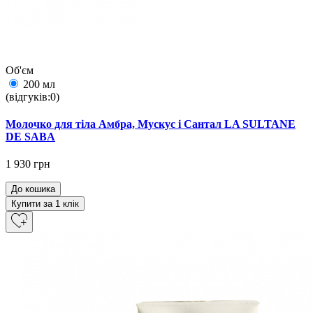
Об'єм
200 мл
(відгуків:0)
Молочко для тіла Амбра, Мускус і Сантал LA SULTANE
DE SABA
1 930 грн
До кошика
Купити за 1 клiк