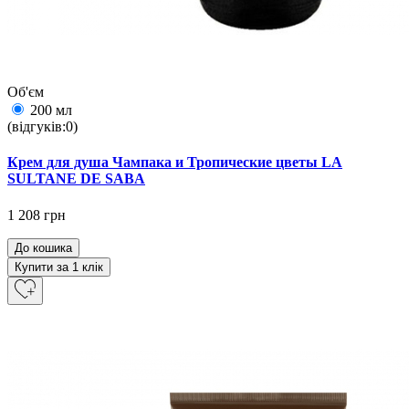
Об'єм
200 мл
(відгуків:0)
Крем для душа Чампака и Тропические цветы LA
SULTANE DE SABA
1 208 грн
До кошика
Купити за 1 клiк