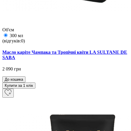
Об'єм
300 мл
(відгуків:0)
Масло каріте Чампака та Тропічні квіти LA SULTANE DE
SABA
2 090 грн
До кошика
Купити за 1 клiк