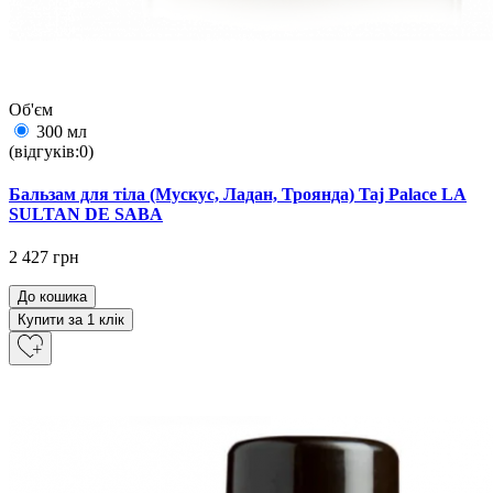
Об'єм
300 мл
(відгуків:0)
Бальзам для тіла (Мускус, Ладан, Троянда) Taj Palace LA
SULTAN DE SABA
2 427 грн
До кошика
Купити за 1 клiк