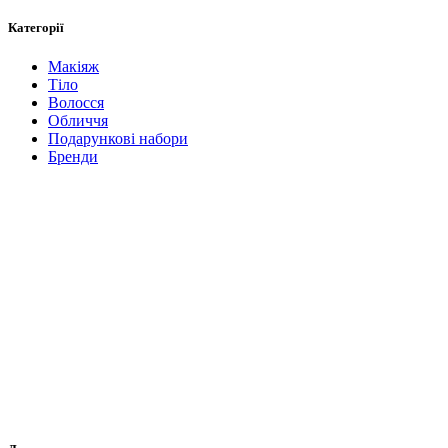
Категорії
Макіяж
Тіло
Волосся
Обличчя
Подарункові набори
Бренди