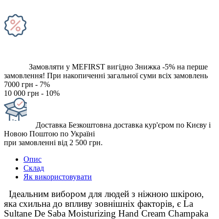
Замовляти у MEFIRST вигідно
Знижка -5% на перше
замовлення!
При накопиченні загальної суми всіх замовлень
7000 грн - 7%
10 000 грн - 10%
Доставка
Безкоштовна доставка кур'єром по Києву і
Новою Поштою по Україні
при замовленні від 2 500 грн.
Опис
Склад
Як використовувати
Ідеальним вибором для людей з ніжною шкірою,
яка схильна до впливу зовнішніх факторів, є La
Sultane De Saba Moisturizing Hand Cream Champaka