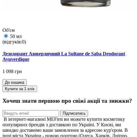
Об'єм
50 мл
(відгуків:0)
Дезодорант Аювердичний La Sultane de Saba Deodorant
Ayuverdique
1 098 грн
До кошика
Купити за 1 клiк
Хочеш знати першою про свіжі акції та знижки?
Підписатись
В інтернет-магазині MEFirst ви можете купити косметику
популярних брендів з доставкою по Україні. У Києві, ми
швидко доставимо ваше замовлення за адресою кур'єром. В
інші міста України - новою поштою (Одеса, Харків, Дніпро,