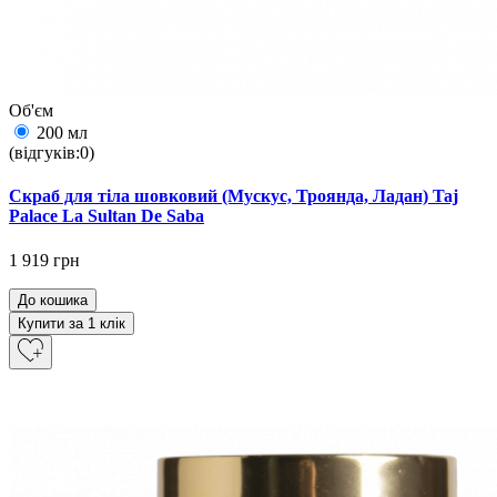
Об'єм
200 мл
(відгуків:0)
Скраб для тіла шовковий (Мускус, Троянда, Ладан) Taj
Palace La Sultan De Saba
1 919 грн
До кошика
Купити за 1 клiк