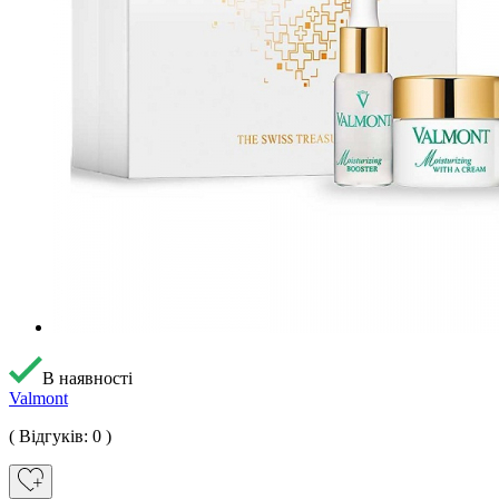
В наявності
Valmont
( Відгуків: 0 )