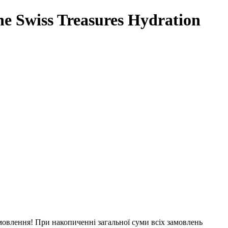
 Swiss Treasures Hydration
мовлення!
При накопиченні загальної суми всіх замовлень