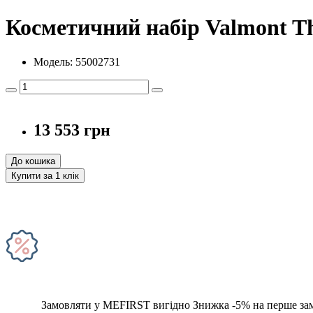
Косметичний набір Valmont The
Модель: 55002731
13 553 грн
До кошика
Купити за 1 клiк
Замовляти у MEFIRST вигідно
Знижка -5% на перше за