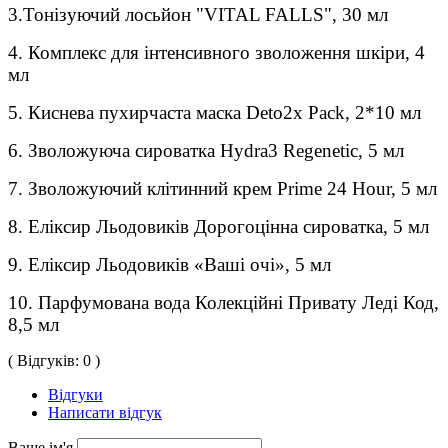
3.Тонізуючий лосьйон "VITAL FALLS", 30 мл
4. Комплекс для інтенсивного зволоження шкіри, 4
мл
5. Киснева пухирчаста маска Deto2x Pack, 2*10 мл
6. Зволожуюча сироватка Hydra3 Regenetic, 5 мл
7. Зволожуючий клітинний крем Prime 24 Hour, 5 мл
8. Еліксир Льодовиків Дорогоцінна сироватка, 5 мл
9. Еліксир Льодовиків «Ваші очі», 5 мл
10. Парфумована вода Колекційні Привату Леді Код,
8,5 мл
( Відгуків: 0 )
Відгуки
Написати відгук
Ваше ім'я