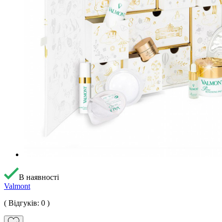
В наявності
Valmont
( Відгуків: 0 )