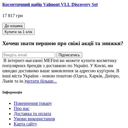
Косметичний набір Valmont VLL Discovery Set
17 817 грн
До кошика
Купити за 1 клiк
Хочеш знати першою про свіжі акції та знижки?
Підписатись
В інтернет-магазині MEFirst ви можете купити косметику
популярних брендів з доставкою по Україні. У Києві, ми
швидко доставимо ваше замовлення за адресою кур'єром. В
інші міста України - новою поштою (Одеса, Харків, Дніпро,
Львів та ін.)
читати більше...
Інформація
Повернення товару
Про нас
Доставка та оплата
Умови використання
Карта сайту