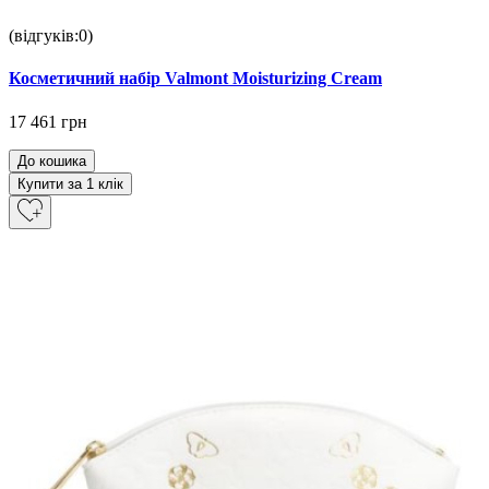
(відгуків:0)
Косметичний набір Valmont Moisturizing Cream
17 461 грн
До кошика
Купити за 1 клiк