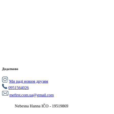
Додатково
Ми раді новим друзям
0951564026
mefirst.com.ua@gmail.com
Nebesna Hanna IČO - 19519869