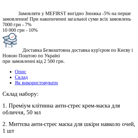
Замовляти у MEFIRST вигідно
Знижка -5% на перше
замовлення!
При накопиченні загальної суми всіх замовлень
7000 грн - 7%
10 000 грн - 10%
Доставка
Безкоштовна доставка кур'єром по Києву і
Новою Поштою по Україні
при замовленні від 2 500 грн.
Опис
Склад
Як використовувати
Склад набору:
1. Преміум клітинна анти-стрес крем-маска для
обличчя, 50 мл
2. Миттєва анти-стрес маска для шкіри навколо очей,
1 шт