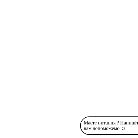
Маєте питання ? Напишіт
вам допоможемо ☺️