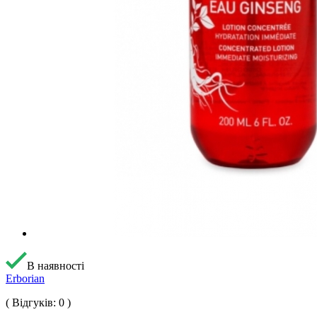
В наявності
Erborian
( Відгуків: 0 )