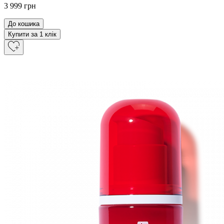
3 999 грн
До кошика
Купити за 1 клiк