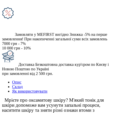
Замовляти у MEFIRST вигідно
Знижка -5% на перше
замовлення!
При накопиченні загальної суми всіх замовлень
7000 грн - 7%
10 000 грн - 10%
Доставка
Безкоштовна доставка кур'єром по Києву і
Новою Поштою по Україні
при замовленні від 2 500 грн.
Опис
Склад
Як використовувати
Мрієте про оксамитову шкіру? М'який тонік для
шкіри допоможе вам усунути запальні процеси,
наситити шкіру та зняти різні ознаки втоми з