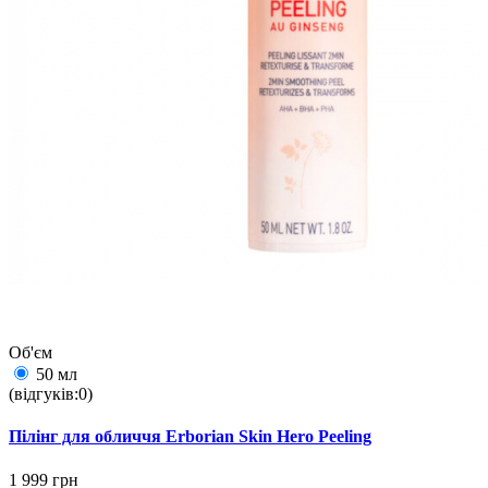
Об'єм
50 мл
(відгуків:0)
Пілінг для обличчя Erborian Skin Hero Peeling
1 999 грн