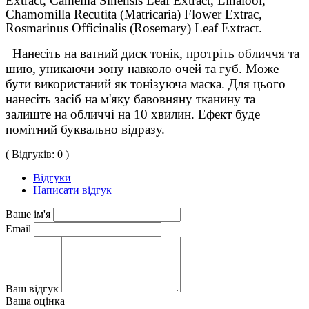
Extract, Camellia Sinensis Leaf Extract, Linalool,
Chamomilla Recutita (Matricaria) Flower Extrac,
Rosmarinus Officinalis (Rosemary) Leaf Extract.
Нанесіть на ватний диск тонік, протріть обличчя та
шию, уникаючи зону навколо очей та губ. Може
бути використаний як тонізуюча маска. Для цього
нанесіть засіб на м'яку бавовняну тканину та
залиште на обличчі на 10 хвилин. Ефект буде
помітний буквально відразу.
( Відгуків: 0 )
Відгуки
Написати відгук
Ваше ім'я
Email
Ваш відгук
Ваша оцінка