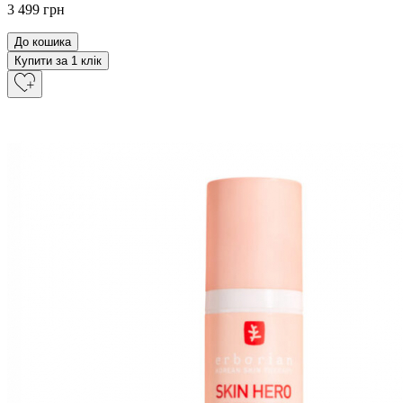
3 499 грн
До кошика
Купити за 1 клiк