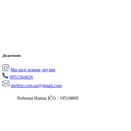
Додатково
Ми раді новим друзям
0951564026
mefirst.com.ua@gmail.com
Nebesna Hanna IČO - 19519869