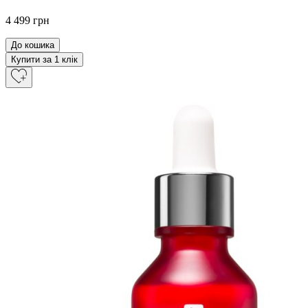
4 499 грн
До кошика
Купити за 1 клiк