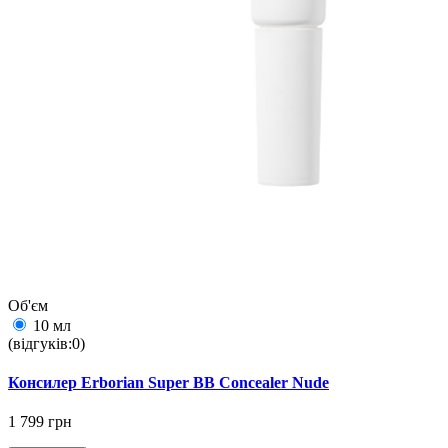
Об'єм
10 мл
(відгуків:0)
Консилер Erborian Super BB Concealer Nude
1 799 грн