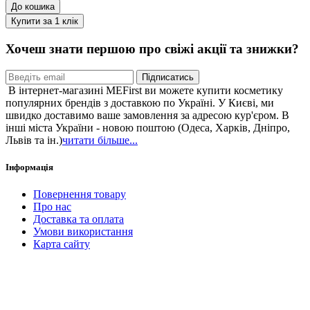
До кошика
Купити за 1 клiк
Хочеш знати першою про свіжі акції та знижки?
Підписатись
В інтернет-магазині MEFirst ви можете купити косметику
популярних брендів з доставкою по Україні. У Києві, ми
швидко доставимо ваше замовлення за адресою кур'єром. В
інші міста України - новою поштою (Одеса, Харків, Дніпро,
Львів та ін.)
читати більше...
Інформація
Повернення товару
Про нас
Доставка та оплата
Умови використання
Карта сайту