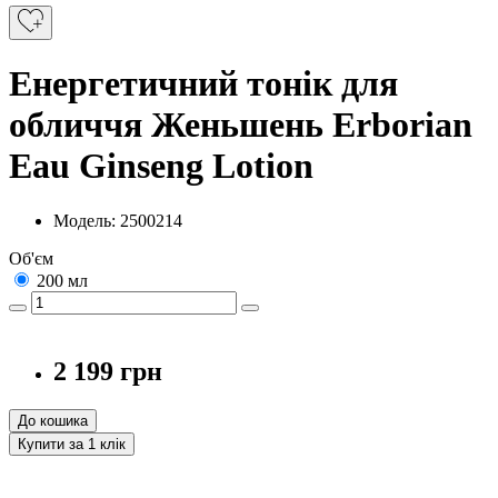
Енергетичний тонік для
обличчя Женьшень Erborian
Eau Ginseng Lotion
Модель: 2500214
Об'єм
200 мл
2 199 грн
До кошика
Купити за 1 клiк