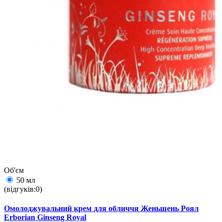
Об'єм
50 мл
(відгуків:0)
Омолоджувальний крем для обличчя Женьшень Роял
Erborian Ginseng Royal