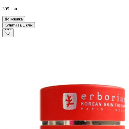
399 грн
До кошика
Купити за 1 клiк