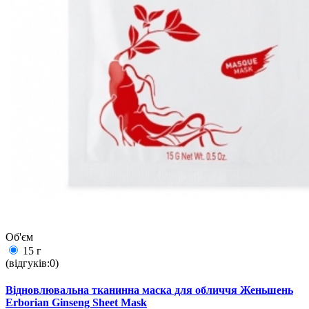
Об'єм
15 г
(відгуків:0)
Відновлювальна тканинна маска для обличчя Женьшень
Erborian Ginseng Sheet Mask