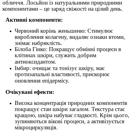
обличчя. Лосьйон із натуральними природними
компонентами – це заряд свіжості на цілий день.
Активні компоненти:
Червоний корінь женьшеню: Стимулює
вироблення колагену, видаляє ознаки втоми,
знімає набряклість.
Білоба Гінко: Покращує обмінні процеси в
клітинах шкіри, служить добрим
антиоксидантом.
Імбир: очищає та тонізує шкіру, має
протизапальні властивості, прискорює
оновлення епідермісу.
Очікувані ефекти:
Висока концентрація природних компонентів
покращує стан шкіри загалом. Текстура стає
кращою, шкіра набуває гладкості. Крім цього,
зупиняються вікові процеси, а активізується
мікроциркуляція.