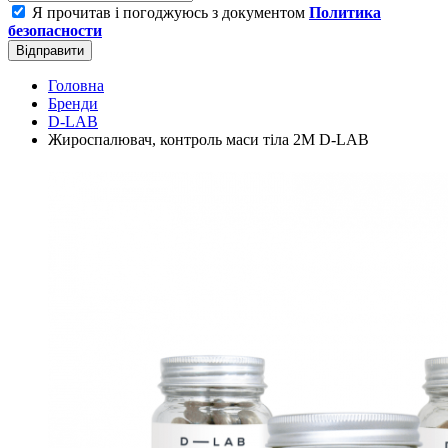
Я прочитав і погоджуюсь з документом
Политика
безопасности
Відправити
Головна
Бренди
D-LAB
Жироспалювач, контроль маси тіла 2M D-LAB