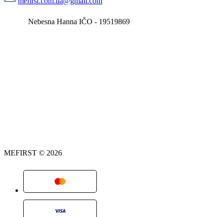
mefirst.com.ua@gmail.com
Nebesna Hanna IČO - 19519869
MEFIRST © 2026