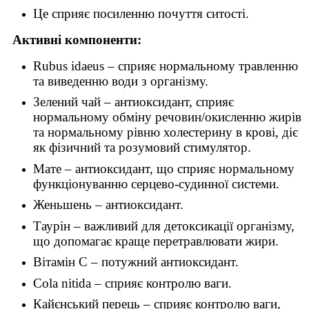
Це сприяє посиленню почуття ситості.
Активні компоненти:
Rubus idaeus – сприяє нормальному травленню
та виведенню води з організму.
Зелений чай – антиоксидант, сприяє
нормальному обміну речовин/окисленню жирів
та нормальному рівню холестерину в крові, діє
як фізичний та розумовий стимулятор.
Мате – антиоксидант, що сприяє нормальному
функціонуванню серцево-судинної системи.
Женьшень – антиоксидант.
Таурін – важливий для детоксикації організму,
що допомагає краще перетравлювати жири.
Вітамін С – потужний антиоксидант.
Cola nitida – сприяє контролю ваги.
Кайєнський перець – сприяє контролю ваги,