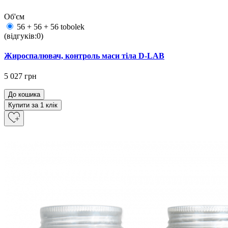
Об'єм
56 + 56 + 56 tobolek
(відгуків:0)
Жироспалювач, контроль маси тіла D-LAB
5 027 грн
До кошика
Купити за 1 клiк