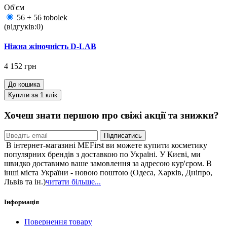
Об'єм
56 + 56 tobolek
(відгуків:0)
Ніжна жіночність D-LAB
4 152 грн
До кошика
Купити за 1 клiк
Хочеш знати першою про свіжі акції та знижки?
Підписатись
В інтернет-магазині MEFirst ви можете купити косметику
популярних брендів з доставкою по Україні. У Києві, ми
швидко доставимо ваше замовлення за адресою кур'єром. В
інші міста України - новою поштою (Одеса, Харків, Дніпро,
Львів та ін.)
читати більше...
Інформація
Повернення товару