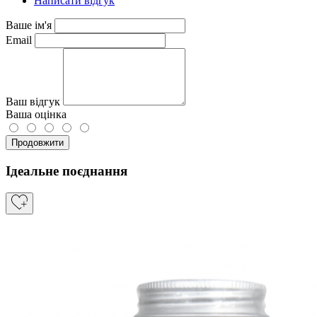
Написати відгук
Ваше ім'я
Email
Ваш відгук
Ваша оцінка
Продовжити
Ідеальне поєднання