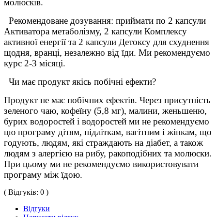
молюсків.
Рекомендоване дозування: приймати по 2 капсули
Активатора метаболізму, 2 капсули Комплексу
активної енергії та 2 капсули Детоксу для схуднення
щодня, вранці, незалежно від їди. Ми рекомендуємо
курс 2-3 місяці.
Чи має продукт якісь побічні ефекти?
Продукт не має побічних ефектів. Через присутність
зеленого чаю, кофеїну (5,8 мг), малини, женьшеню,
бурих водоростей і водоростей ми не рекомендуємо
цю програму дітям, підліткам, вагітним і жінкам, що
годують, людям, які страждають на діабет, а також
людям з алергією на рибу, ракоподібних та молюски.
При цьому ми не рекомендуємо використовувати
програму між їдою.
( Відгуків: 0 )
Відгуки