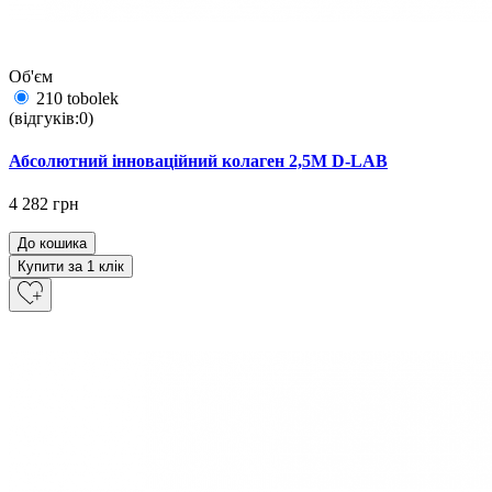
Об'єм
210 tobolek
(відгуків:0)
Абсолютний інноваційний колаген 2,5M D-LAB
4 282 грн
До кошика
Купити за 1 клiк