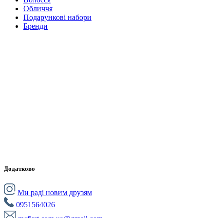
Обличчя
Подарункові набори
Бренди
Додатково
Ми раді новим друзям
0951564026