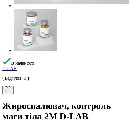
В наявності
D-LAB
( Відгуків: 0 )
Жироспалювач, контроль
маси тіла 2M D-LAB