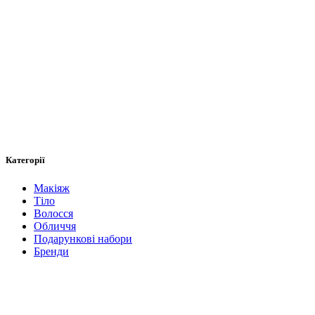
Категорії
Макіяж
Тіло
Волосся
Обличчя
Подарункові набори
Бренди