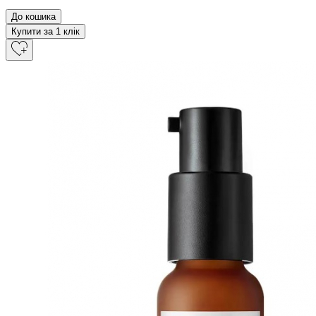
До кошика
Купити за 1 клiк