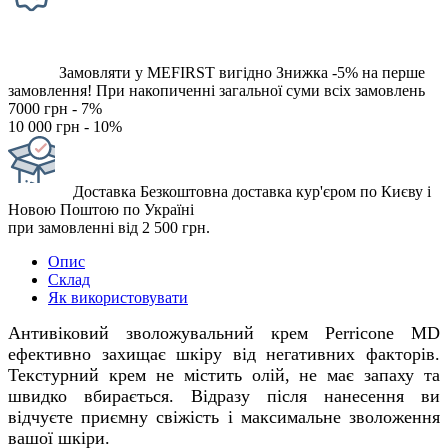
Замовляти у MEFIRST вигідно
Знижка -5% на перше
замовлення!
При накопиченні загальної суми всіх замовлень
7000 грн - 7%
10 000 грн - 10%
Доставка
Безкоштовна доставка кур'єром по Києву і
Новою Поштою по Україні
при замовленні від 2 500 грн.
Опис
Склад
Як використовувати
Антивіковий зволожувальний крем Perricone MD
ефективно захищає шкіру від негативних факторів.
Текстурний крем не містить олій, не має запаху та
швидко вбирається. Відразу після нанесення ви
відчуєте приємну свіжість і максимальне зволоження
вашої шкіри.