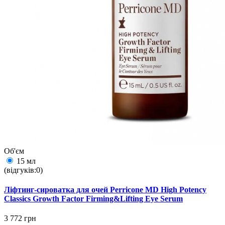
Об'єм
15 мл
(відгуків:0)
Ліфтинг-сироватка для очей Perricone MD High Potency
Classics Growth Factor Firming&Lifting Eye Serum
3 772 грн