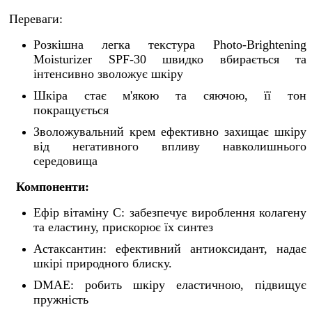
Переваги:
Розкішна легка текстура Photo-Brightening
Moisturizer SPF-30 швидко вбирається та
інтенсивно зволожує шкіру
Шкіра стає м'якою та сяючою, її тон
покращується
Зволожувальний крем ефективно захищає шкіру
від негативного впливу навколишнього
середовища
Компоненти:
Ефір вітаміну С: забезпечує вироблення колагену
та еластину, прискорює їх синтез
Астаксантин: ефективний антиоксидант, надає
шкірі природного блиску.
DMAE: робить шкіру еластичною, підвищує
пружність