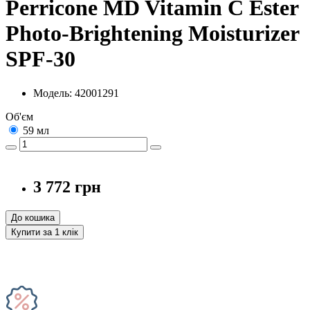
Perricone MD Vitamin C Ester
Photo-Brightening Moisturizer
SPF-30
Модель: 42001291
Об'єм
59 мл
3 772 грн
До кошика
Купити за 1 клiк