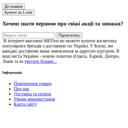
До кошика
Купити за 1 клiк
Хочеш знати першою про свіжі акції та знижки?
Підписатись
В інтернет-магазині MEFirst ви можете купити косметику
популярних брендів з доставкою по Україні. У Києві, ми
швидко доставимо ваше замовлення за адресою кур'єром. В
інші міста України - новою поштою (Одеса, Харків, Дніпро,
Львів та ін.)
читати більше...
Інформація
Повернення товару
Про нас
Доставка та оплата
Умови використання
Карта сайту