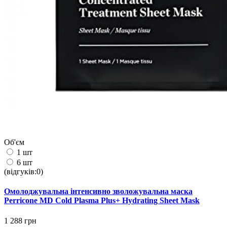
Об'єм
1 шт
6 шт
(відгуків:0)
Омолоджувальна інтенсивно зволожувальна маска
Perricone MD Cold Plasma Plus+ Hydrating Sheet Mask
1 288 грн