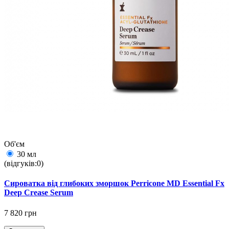
Об'єм
30 мл
(відгуків:0)
Сироватка від глибоких зморшок Perricone MD Essential Fx
Deep Crease Serum
7 820 грн