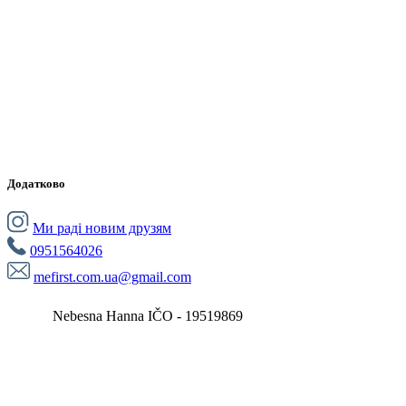
Додатково
Ми раді новим друзям
0951564026
mefirst.com.ua@gmail.com
Nebesna Hanna IČO - 19519869