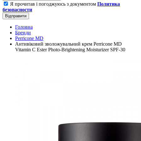
Я прочитав і погоджуюсь з документом
Политика
безопасности
Відправити
Головна
Бренди
Perricone MD
Антивіковий зволожувальний крем Perricone MD
Vitamin C Ester Photo-Brightening Moisturizer SPF-30