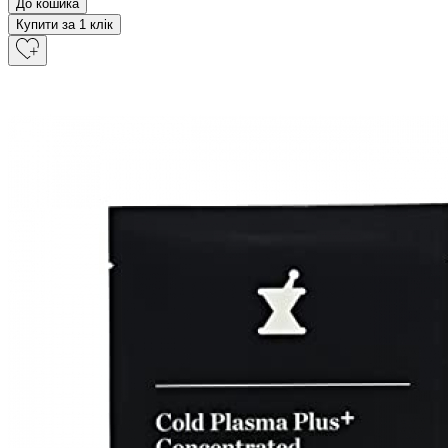
До кошика
Купити за 1 клiк