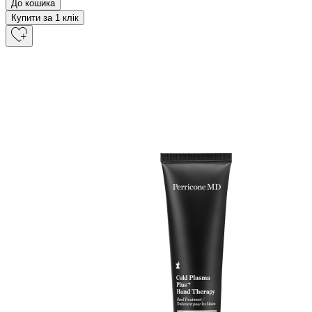
До кошика
Купити за 1 клiк