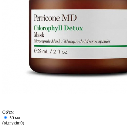
Об'єм
59 мл
(відгуків:0)