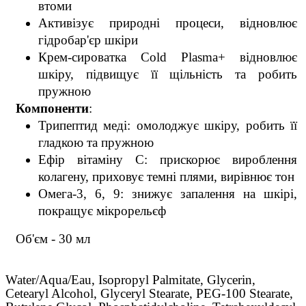
втоми
Активізує природні процеси, відновлює 
гідробар'єр шкіри
Крем-сироватка Cold Plasma+ відновлює 
шкіру, підвищує її щільність та робить 
пружною
   Компоненти
:
Трипептид меді: омолоджує шкіру, робить її 
гладкою та пружною
Ефір вітаміну С: прискорює вироблення 
колагену, приховує темні плями, вирівнює тон
Омега-3, 6, 9: знижує запалення на шкірі, 
покращує мікрорельєф
   Об'єм - 30 мл
Water/Aqua/Eau, Isopropyl Palmitate, Glycerin,
Cetearyl Alcohol, Glyceryl Stearate, PEG-100 Stearate,