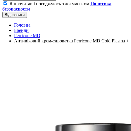
Я прочитав і погоджуюсь з документом
Политика
безопасности
Відправити
Головна
Бренди
Perricone MD
Антивіковий крем-сироватка Perricone MD Cold Plasma +