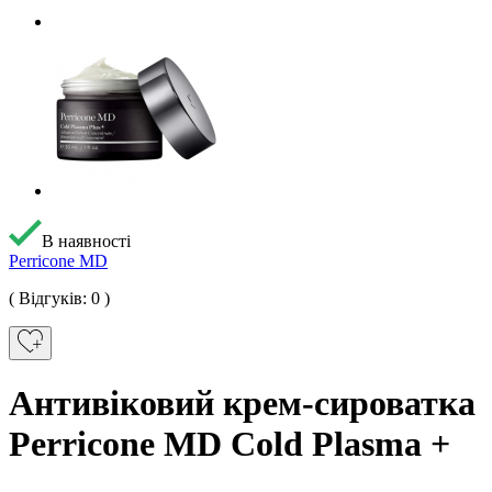
В наявності
Perricone MD
( Відгуків: 0 )
Антивіковий крем-сироватка
Perricone MD Cold Plasma +