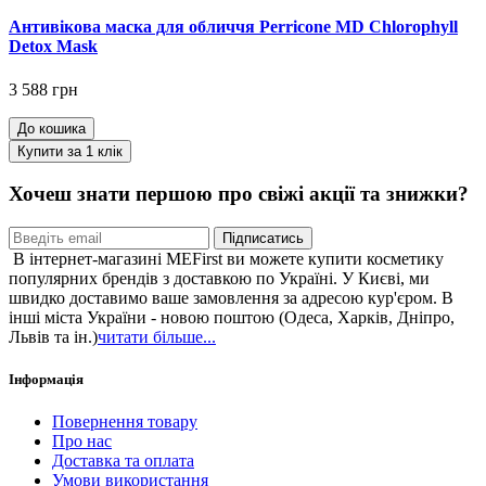
Антивікова маска для обличчя Perricone MD Chlorophyll
Detox Mask
3 588 грн
До кошика
Купити за 1 клiк
Хочеш знати першою про свіжі акції та знижки?
Підписатись
В інтернет-магазині MEFirst ви можете купити косметику
популярних брендів з доставкою по Україні. У Києві, ми
швидко доставимо ваше замовлення за адресою кур'єром. В
інші міста України - новою поштою (Одеса, Харків, Дніпро,
Львів та ін.)
читати більше...
Інформація
Повернення товару
Про нас
Доставка та оплата
Умови використання