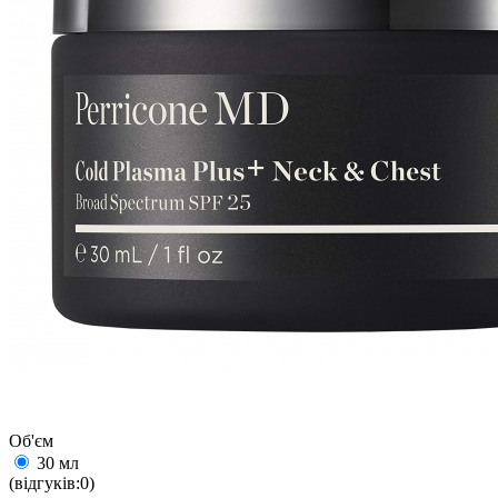
Об'єм
30 мл
(відгуків:0)