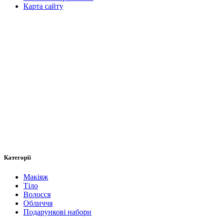
Карта сайту
Категорії
Макіяж
Тіло
Волосся
Обличчя
Подарункові набори