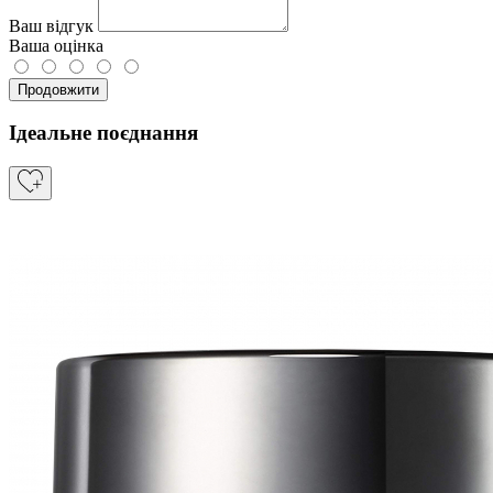
Ваш відгук
Ваша оцінка
Продовжити
Ідеальне поєднання