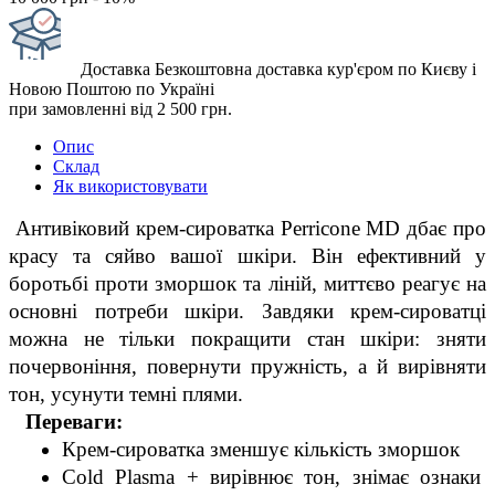
Доставка
Безкоштовна доставка кур'єром по Києву і
Новою Поштою по Україні
при замовленні від 2 500 грн.
Опис
Склад
Як використовувати
 Антивіковий крем-сироватка Perricone MD дбає про 
красу та сяйво вашої шкіри. Він ефективний у 
боротьбі проти зморшок та ліній, миттєво реагує на 
основні потреби шкіри. Завдяки крем-сироватці 
можна не тільки покращити стан шкіри: зняти 
почервоніння, повернути пружність, а й вирівняти 
тон, усунути темні плями.
 Переваги:
Крем-сироватка зменшує кількість зморшок
Cold Plasma + вирівнює тон, знімає ознаки 