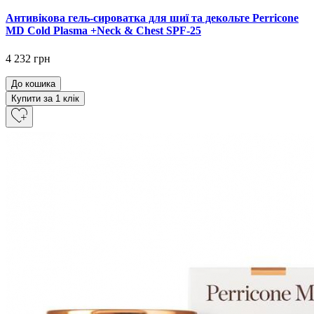
Антивікова гель-сироватка для шиї та декольте Perricone
MD Cold Plasma +Neck & Chest SPF-25
4 232 грн
До кошика
Купити за 1 клiк