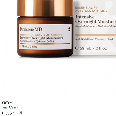
Об'єм
59 мл
(відгуків:0)