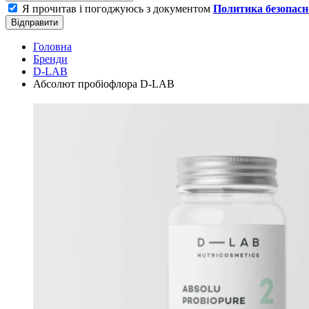
Я прочитав і погоджуюсь з документом
Политика безопасн
Відправити
Головна
Бренди
D-LAB
Абсолют пробіофлора D-LAB