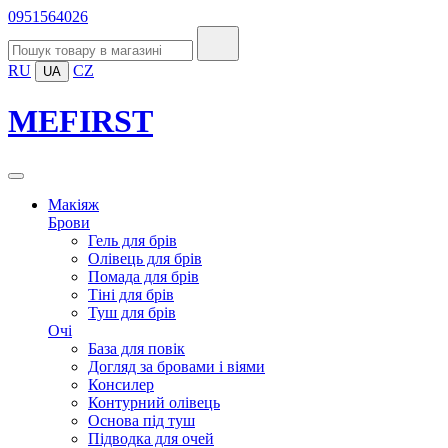
0951564026
RU
CZ
UA
MEFIRST
Макіяж
Брови
Гель для брів
Олівець для брів
Помада для брів
Тіні для брів
Туш для брів
Очі
База для повік
Догляд за бровами і віями
Консилер
Контурний олівець
Основа під туш
Підводка для очей