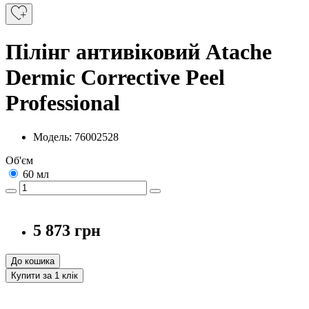
Пілінг антивіковий Atache
Dermic Corrective Peel
Professional
Модель: 76002528
Об'єм
60 мл
5 873 грн
До кошика
Купити за 1 клiк