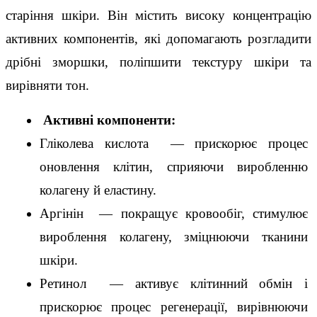
старіння шкіри. Він містить високу концентрацію 
активних компонентів, які допомагають розгладити 
дрібні зморшки, поліпшити текстуру шкіри та 
вирівняти тон.
 Активні компоненти:
Гліколева кислота  — прискорює процес 
оновлення клітин, сприяючи виробленню 
колагену й еластину.
Аргінін  — покращує кровообіг, стимулює 
вироблення колагену, зміцнюючи тканини 
шкіри.
Ретинол  — активує клітинний обмін і 
прискорює процес регенерації, вирівнюючи 