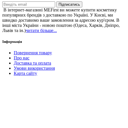
Підписатись
В інтернет-магазині MEFirst ви можете купити косметику
популярних брендів з доставкою по Україні. У Києві, ми
швидко доставимо ваше замовлення за адресою кур'єром. В
інші міста України - новою поштою (Одеса, Харків, Дніпро,
Львів та ін.)
читати більше...
Інформація
Повернення товару
Про нас
Доставка та оплата
Умови використання
Карта сайту