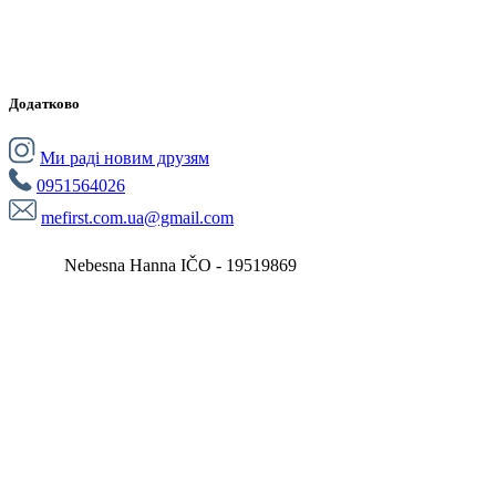
Додатково
Ми раді новим друзям
0951564026
mefirst.com.ua@gmail.com
Nebesna Hanna IČO - 19519869