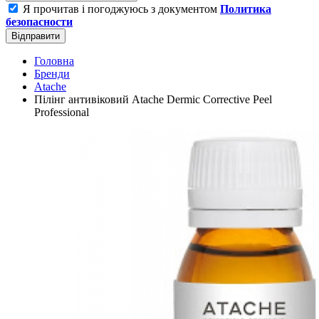
Я прочитав і погоджуюсь з документом
Политика
безопасности
Відправити
Головна
Бренди
Atache
Пілінг антивіковий Atache Dermic Corrective Peel
Professional