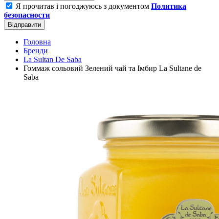
Я прочитав і погоджуюсь з документом
Политика
безопасности
Відправити
Головна
Бренди
La Sultan De Saba
Гоммаж сольовий Зелений чай та Імбир La Sultane de
Saba