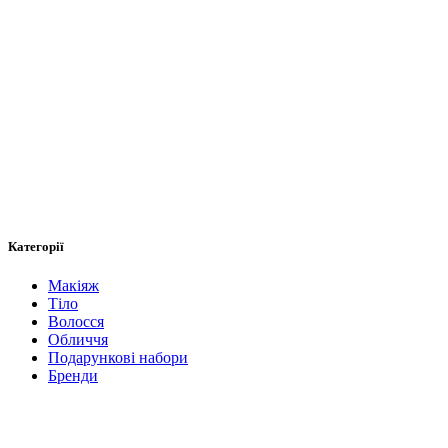
Категорії
Макіяж
Тіло
Волосся
Обличчя
Подарункові набори
Бренди