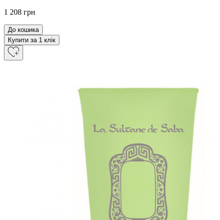
1 208 грн
До кошика
Купити за 1 клiк