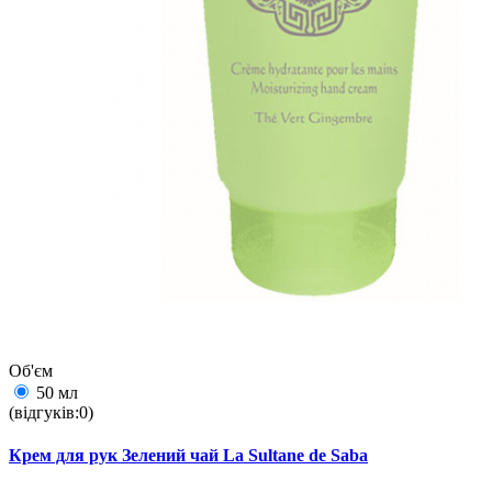
Об'єм
50 мл
(відгуків:0)
Крем для рук Зелений чай La Sultane de Saba