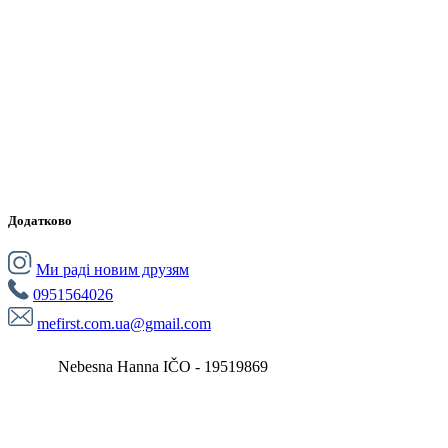
Додатково
Ми раді новим друзям
0951564026
mefirst.com.ua@gmail.com
Nebesna Hanna IČO - 19519869