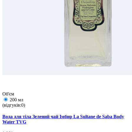
Об'єм
200 мл
(відгуків:0)
Вода для тіла Зелений чай Імбир La Sultane de Saba Body
Water TVG