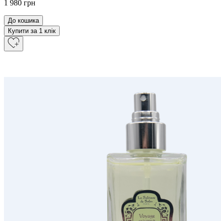
1 980 грн
До кошика
Купити за 1 клiк