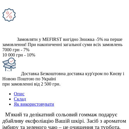
Замовляти у MEFIRST вигідно
Знижка -5% на перше
замовлення!
При накопиченні загальної суми всіх замовлень
7000 грн - 7%
10 000 грн - 10%
Доставка
Безкоштовна доставка кур'єром по Києву і
Новою Поштою по Україні
при замовленні від 2 500 грн.
Опис
Склад
Як використовувати
  М'який та делікатний сольовий гоммаж подарує 
дбайливу ексфоліацію Вашій шкірі. Засіб з ароматом 
імбиру та зеленого чаю – це очищення та турбота, 