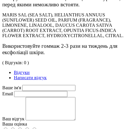
перед якими неможливо встояти.
MARIS SAL (SEA SALT), HELIANTHUS ANNUUS
(SUNFLOWER) SEED OIL, PARFUM (FRAGRANCE),
LIMONENE, LINALOOL, DAUCUS CAROTA SATIVA
(CARROT) ROOT EXTRACT, OPUNTIA FICUS-INDICA
FLOWER EXTRACT, HYDROXYCITRONELLAL, CITRAL
.
Використовуйте гоммаж 2-3 рази на тиждень для 
ексфоліації шкіри.
( Відгуків: 0 )
Відгуки
Написати відгук
Ваше ім'я
Email
Ваш відгук
Ваша оцінка