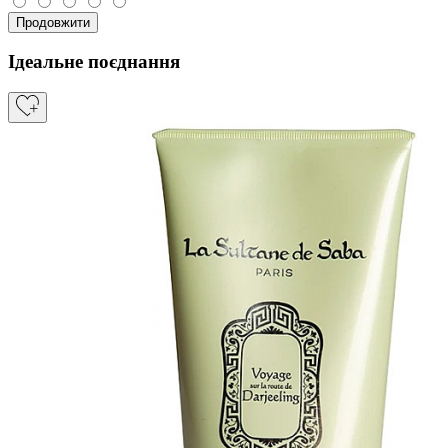
Продовжити
Ідеальне поєднання