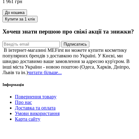
1 961 грн
До кошика
Купити за 1 клiк
Хочеш знати першою про свіжі акції та знижки?
Підписатись
В інтернет-магазині MEFirst ви можете купити косметику
популярних брендів з доставкою по Україні. У Києві, ми
швидко доставимо ваше замовлення за адресою кур'єром. В
інші міста України - новою поштою (Одеса, Харків, Дніпро,
Львів та ін.)
читати більше...
Інформація
Повернення товару
Про нас
Доставка та оплата
Умови використання
Карта сайту