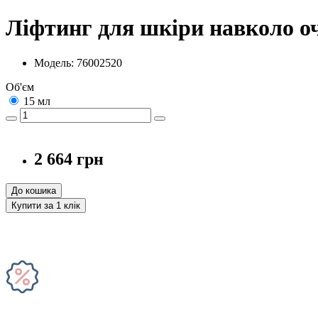
Ліфтинг для шкіри навколо оче
Модель: 76002520
Об'єм
15 мл
2 664 грн
До кошика
Купити за 1 клiк