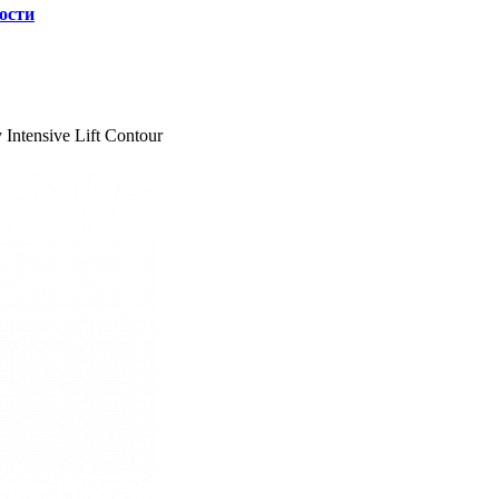
ости
Intensive Lift Contour