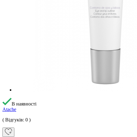
В наявності
Atache
( Відгуків: 0 )