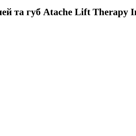
й та губ Atache Lift Therapy In